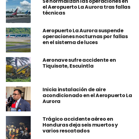
Se normalizan las operaciones en
el Aeropuerto La Aurora tras fallas
técnicas
Aeropuerto La Aurora suspende
operaciones nocturnas por fallas
en el sistema de luces
Aeronave sufre accidente en
Tiquisate, Escuintla
Inicia instalación de aire
acondicionado en el Aeropuerto La
Aurora
Trágico accidente aéreo en
Honduras deja seis muertos y
varios rescatados