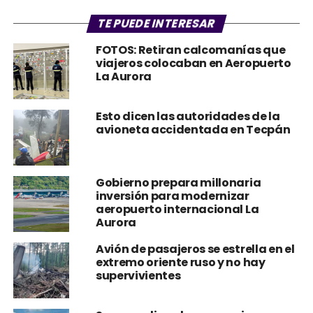
TE PUEDE INTERESAR
FOTOS: Retiran calcomanías que
viajeros colocaban en Aeropuerto
La Aurora
Esto dicen las autoridades de la
avioneta accidentada en Tecpán
Gobierno prepara millonaria
inversión para modernizar
aeropuerto internacional La
Aurora
Avión de pasajeros se estrella en el
extremo oriente ruso y no hay
supervivientes