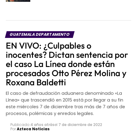
GUATEMALA DEPARTAMENTO
EN VIVO: ¿Culpables o
inocentes? Dictan sentencia por
el caso La Línea donde están
procesados Otto Pérez Molina y
Roxana Baldetti
El caso de defraudación aduanera denominado «La
Línea» que trascendió en 2015 está por llegar a su fin
este miércoles 7 de diciembre tras más de 7 años de
procesos, polémicas y enredos legales.
Publicado
4 años atrás
el
7 de diciembre de 2022
Por
Azteca Noticias