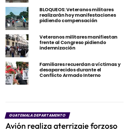
BLOQUEOS: Veteranos militares
realizarán hoy manifestaciones
pidiendo compensación
Veteranos militares manifiestan
frente al Congreso pidiendo
indemnización
Familiares recuerdan a víctimas y
desaparecidos durante el
Conflicto Armado Interno
GUATEMALA DEPARTAMENTO
Avión realiza aterrizaje forzoso