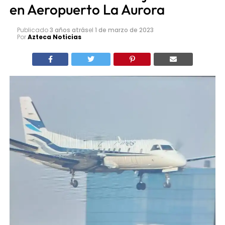
en Aeropuerto La Aurora
Publicado
3 años atrás
el
1 de marzo de 2023
Por
Azteca Noticias