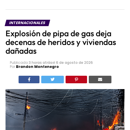
INTERNACIONALES
Explosión de pipa de gas deja
decenas de heridos y viviendas
dañadas
Publicado
3 horas atrás
el
6 de agosto de 2026
Por
Brandon Montenegro