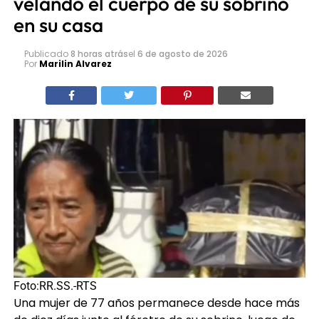
velando el cuerpo de su sobrino
en su casa
Publicado
8 horas atrás
el
6 de agosto de 2026
Por
Marilin Alvarez
Foto:RR.SS.-RTS
Una mujer de 77 años permanece desde hace más