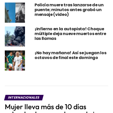
Policía muere tras lanzarse de un
puente; minutos antes grabó un
mensaje (video)
¡Infierno en la autopista! Choque
múltiple deja nueve muertos entre
las llamas
¡No hay mañana! Así se juegan los
octavos de final este domingo
INTERNACIONALES
Mujer lleva más de 10 días