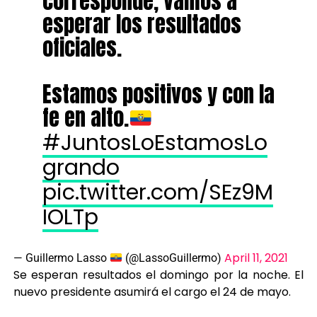
corresponde, vamos a
esperar los resultados
oficiales.
Estamos positivos y con la
fe en alto.
#JuntosLoEstamosLo
grando
pic.twitter.com/SEz9M
IOLTp
April 11, 2021
— Guillermo Lasso
(@LassoGuillermo)
Se esperan resultados el domingo por la noche. El
nuevo presidente asumirá el cargo el 24 de mayo.