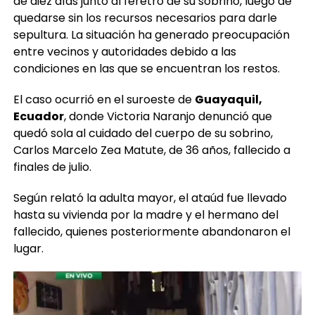
de diez días junto al féretro de su sobrino, luego de
quedarse sin los recursos necesarios para darle
sepultura. La situación ha generado preocupación
entre vecinos y autoridades debido a las
condiciones en las que se encuentran los restos.
El caso ocurrió en el suroeste de
Guayaquil,
Ecuador
, donde Victoria Naranjo denunció que
quedó sola al cuidado del cuerpo de su sobrino,
Carlos Marcelo Zea Matute, de 36 años, fallecido a
finales de julio.
Según relató la adulta mayor, el ataúd fue llevado
hasta su vivienda por la madre y el hermano del
fallecido, quienes posteriormente abandonaron el
lugar.