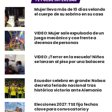
Mujer lleva más de 10 días velando
el cuerpo de su sobrino en su casa
VIDEO: Mujer sale expulsada de un
juego mecánico y cae frente a
decenas de personas
VIDEO: ¡Terror en la escuela! Niños
se lanzan al piso por una balacera
Ecuador celebra en grande: Noboa
decreta feriado nacional tras
histórica victoria ante Alemania
Elecciones 2027: TSE fija fechas
clave para convocatoria y