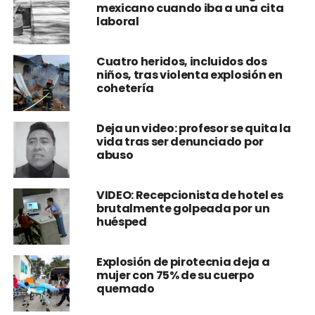
mexicano cuando iba a una cita
laboral
Cuatro heridos, incluidos dos
niños, tras violenta explosión en
cohetería
Deja un video: profesor se quita la
vida tras ser denunciado por
abuso
VIDEO: Recepcionista de hotel es
brutalmente golpeada por un
huésped
Explosión de pirotecnia deja a
mujer con 75% de su cuerpo
quemado