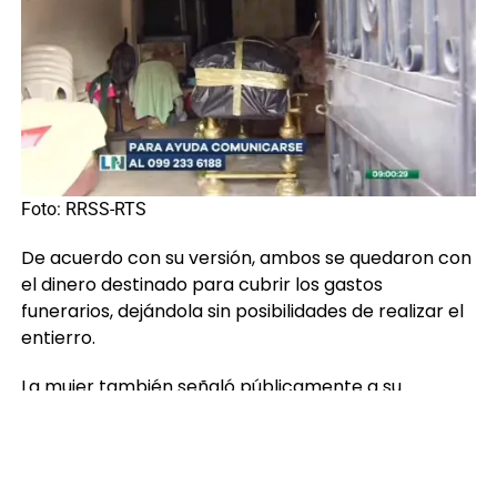
Foto: RRSS-RTS
De acuerdo con su versión, ambos se quedaron con
el dinero destinado para cubrir los gastos
funerarios, dejándola sin posibilidades de realizar el
entierro.
La mujer también señaló públicamente a su
hermana, a quien responsabiliza de haberla dejado
enfrentando sola la situación, sin apoyo económico
para costear la inhumación.