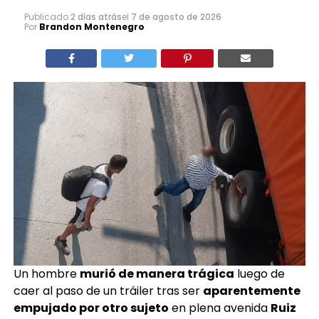
Publicado
2 días atrás
el
7 de agosto de 2026
Por
Brandon Montenegro
Un hombre
murió de manera trágica
luego de
caer al paso de un tráiler tras ser
aparentemente
empujado por otro sujeto
en plena avenida
Ruiz