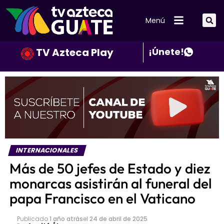
Menú
TV Azteca Play
¡Únete!
INTERNACIONALES
Más de 50 jefes de Estado y diez
monarcas asistirán al funeral del
papa Francisco en el Vaticano
Publicado
1 año atrás
el
24 de abril de 2025