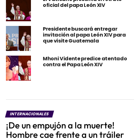
oficial del papa León XIV
Presidente buscará entregar
invitación al papa León XIV para
que visite Guatemala
Mhoni Vidente predice atentado
contra el Papa León XIV
INTERNACIONALES
¡De un empujón a la muerte!
Hombre cae frente a un tráiler