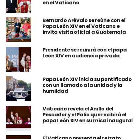
en el Vaticano
Bernardo Arévalo se reúne con el
Papa León XIV en el Vaticano e
invita visita oficial a Guatemala
Presidente se reunirá con el papa
León XIV en audiencia privada
Papa León XIV inicia su pontificado
con un llamado a la unidad y la
humildad
Vaticano revela el Anillo del
Pescador y el Palio que recibirá el
papa León XIV en su misa inaugural
El Vaticano presenta el retrato