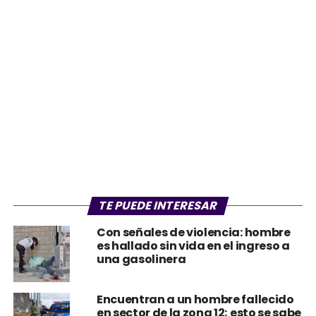
TE PUEDE INTERESAR
Con señales de violencia: hombre
es hallado sin vida en el ingreso a
una gasolinera
Encuentran a un hombre fallecido
en sector de la zona 12; esto se sabe