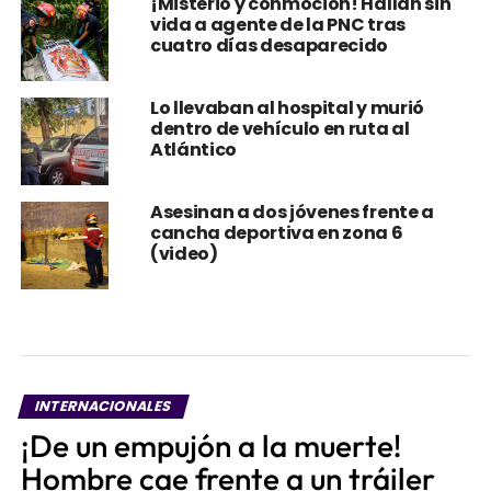
¡Misterio y conmoción! Hallan sin
vida a agente de la PNC tras
cuatro días desaparecido
Lo llevaban al hospital y murió
dentro de vehículo en ruta al
Atlántico
Asesinan a dos jóvenes frente a
cancha deportiva en zona 6
(video)
INTERNACIONALES
¡De un empujón a la muerte!
Hombre cae frente a un tráiler