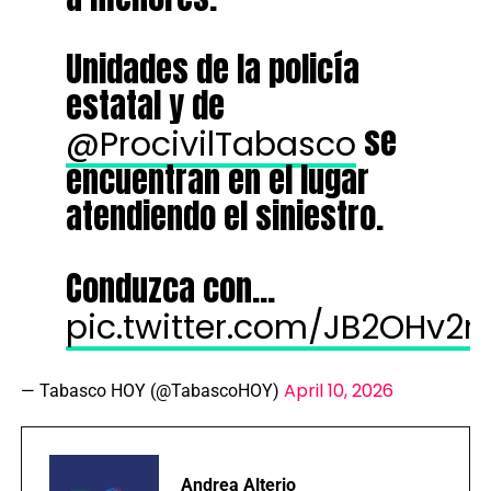
Unidades de la policía
estatal y de
se
@ProcivilTabasco
encuentran en el lugar
atendiendo el siniestro.
Conduzca con…
pic.twitter.com/JB2OHv2
April 10, 2026
— Tabasco HOY (@TabascoHOY)
Andrea Alterio