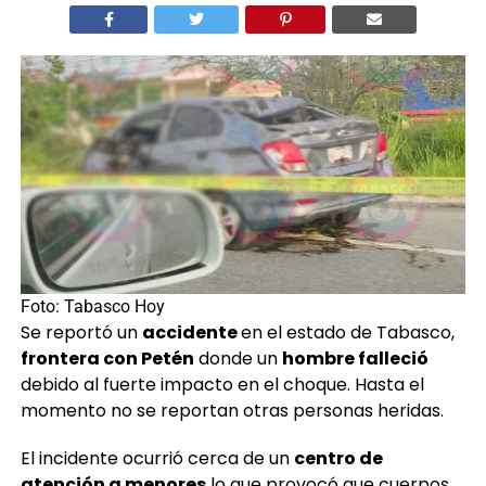
Foto: Tabasco Hoy
Se reportó un
accidente
en el estado de Tabasco,
frontera con Petén
donde un
hombre falleció
debido al fuerte impacto en el choque. Hasta el
momento no se reportan otras personas heridas.
El incidente ocurrió cerca de un
centro de
atención a menores
lo que provocó que cuerpos