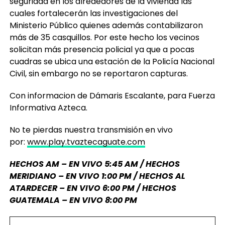
seguridad en los alrededores de la vivienda las
cuales fortalecerán las investigaciones del
Ministerio Público quienes además contabilizaron
más de 35 casquillos. Por este hecho los vecinos
solicitan más presencia policial ya que a pocas
cuadras se ubica una estación de la Policía Nacional
Civil, sin embargo no se reportaron capturas.
Con informacion de Dámaris Escalante, para Fuerza
Informativa Azteca.
No te pierdas nuestra transmisión en vivo
por:
www.play.tvaztecaguate.com
HECHOS AM – EN VIVO 5:45 AM / HECHOS
MERIDIANO – EN VIVO 1:00 PM / HECHOS AL
ATARDECER – EN VIVO 6:00 PM / HECHOS
GUATEMALA – EN VIVO 8:00 PM