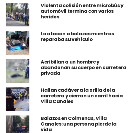
Violenta colisión entre microbús y
automóvil termina con varios
heridos
Lo atacan a balazos mientras
reparaba su vehículo
Acribillan a un hombre y
abandonan su cuerpo en carretera
privada
Hallan cadáver a la orilla de la
carretera y cierran un carril hacia
Villa Canales
Balazos en Colmenas, Villa
Canales: una persona pierde la
vida