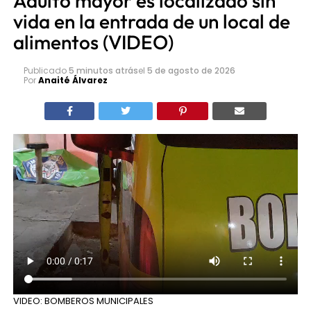
Adulto mayor es localizado sin
vida en la entrada de un local de
alimentos (VIDEO)
Publicado
5 minutos atrás
el
5 de agosto de 2026
Por
Anaité Álvarez
VIDEO: BOMBEROS MUNICIPALES