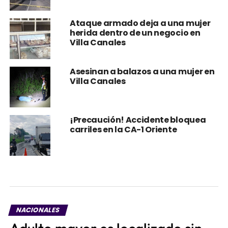
Ataque armado deja a una mujer
herida dentro de un negocio en
Villa Canales
Asesinan a balazos a una mujer en
Villa Canales
¡Precaución! Accidente bloquea
carriles en la CA-1 Oriente
NACIONALES