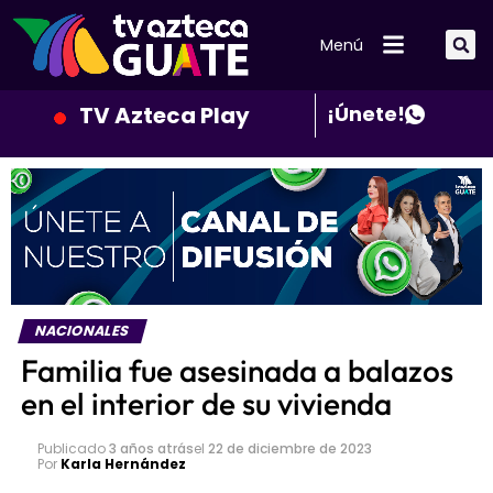
Menú
TV Azteca Play
¡Únete!
NACIONALES
Familia fue asesinada a balazos
en el interior de su vivienda
Publicado
3 años atrás
el
22 de diciembre de 2023
Por
Karla Hernández