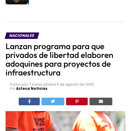
NACIONALES
Lanzan programa para que
privados de libertad elaboren
adoquines para proyectos de
infraestructura
Publicado
7 horas atrás
el
5 de agosto de 2026
Por
Azteca Noticias