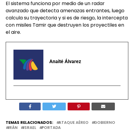
de Gaza y otros lugares cercanos.
El sistema funciona por medio de un radar
avanzado que detecta amenazas entrantes, luego
calcula su trayectoria y si es de riesgo, la intercepta
con misiles Tamir que destruyen los proyectiles en
el aire.
Anaité Álvarez
TEMAS RELACIONADOS:
ATAQUE AÉREO
GOBIERNO