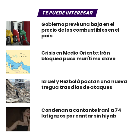
TE PUEDE INTERESAR
Gobierno prevé una baja en el
precio de los combustibles en el
país
Crisis en Medio Oriente: Irán
bloquea paso marítimo clave
Israel y Hezbolá pactan una nueva
tregua tras días de ataques
Condenan a cantante iraní a 74
latigazos por cantar sin hiyab