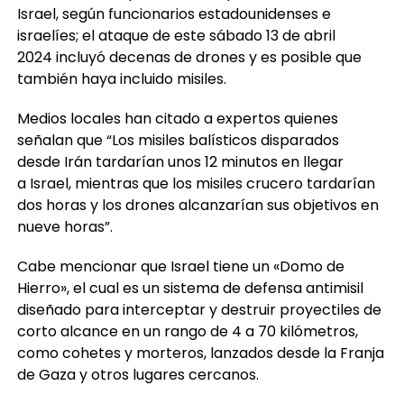
Irán lanzó un importante ataque aéreo contra
Israel, según funcionarios estadounidenses e
israelíes; el ataque de este sábado 13 de abril
2024 incluyó decenas de drones y es posible que
también haya incluido misiles.
Medios locales han citado a expertos quienes
señalan que “Los misiles balísticos disparados
desde Irán tardarían unos 12 minutos en llegar
a Israel, mientras que los misiles crucero tardarían
dos horas y los drones alcanzarían sus objetivos en
nueve horas”.
Cabe mencionar que Israel tiene un «Domo de
Hierro», el cual es un sistema de defensa antimisil
diseñado para interceptar y destruir proyectiles de
corto alcance en un rango de 4 a 70 kilómetros,
como cohetes y morteros, lanzados desde la Franja