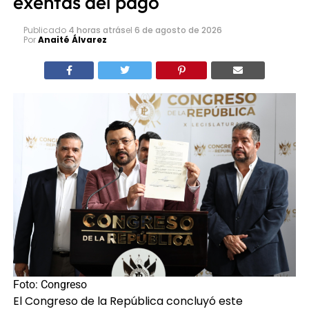
exentas del pago
Publicado
4 horas atrás
el
6 de agosto de 2026
Por
Anaité Álvarez
Foto: Congreso
El Congreso de la República concluyó este