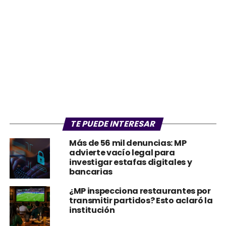
TE PUEDE INTERESAR
Más de 56 mil denuncias: MP
advierte vacío legal para
investigar estafas digitales y
bancarias
¿MP inspecciona restaurantes por
transmitir partidos? Esto aclaró la
institución