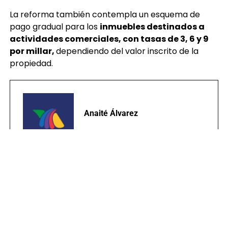
La reforma también contempla un esquema de
pago gradual para los
inmuebles destinados a
actividades comerciales, con tasas de 3, 6 y 9
por millar,
dependiendo del valor inscrito de la
propiedad.
Anaité Álvarez
TEMAS RELACIONADOS:
CONGRESO
PAGO DE IUSI
PORTADA