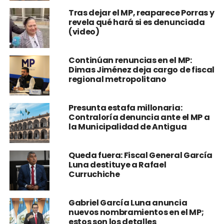
Tras dejar el MP, reaparece Porras y
revela qué hará si es denunciada
(video)
Continúan renuncias en el MP:
Dimas Jiménez deja cargo de fiscal
regional metropolitano
Presunta estafa millonaria:
Contraloría denuncia ante el MP a
la Municipalidad de Antigua
Queda fuera: Fiscal General García
Luna destituye a Rafael
Curruchiche
Gabriel García Luna anuncia
nuevos nombramientos en el MP;
estos son los detalles