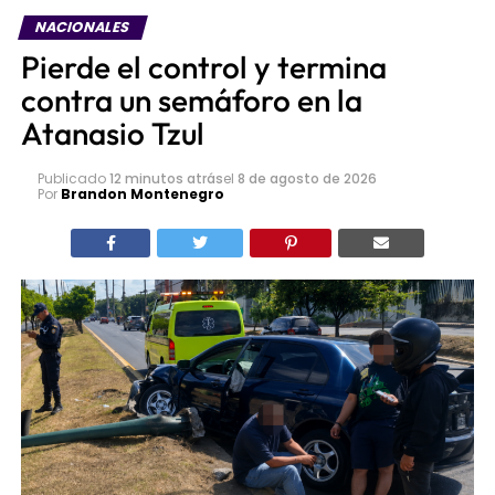
NACIONALES
Pierde el control y termina
contra un semáforo en la
Atanasio Tzul
Publicado
12 minutos atrás
el
8 de agosto de 2026
Por
Brandon Montenegro