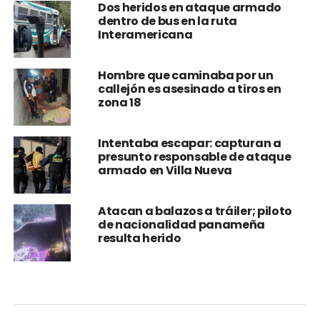
Dos heridos en ataque armado
dentro de bus en la ruta
Interamericana
Hombre que caminaba por un
callejón es asesinado a tiros en
zona 18
Intentaba escapar: capturan a
presunto responsable de ataque
armado en Villa Nueva
Atacan a balazos a tráiler; piloto
de nacionalidad panameña
resulta herido