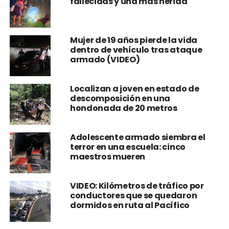
fallecidas y una más herida
Mujer de 19 años pierde la vida
dentro de vehículo tras ataque
armado (VIDEO)
Localizan a joven en estado de
descomposición en una
hondonada de 20 metros
Adolescente armado siembra el
terror en una escuela: cinco
maestros mueren
VIDEO: Kilómetros de tráfico por
conductores que se quedaron
dormidos en ruta al Pacífico