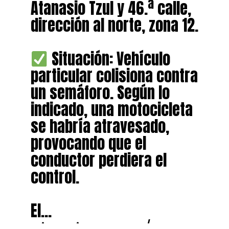
Atanasio Tzul y 46.ª calle,
dirección al norte, zona 12.
Situación: Vehículo
particular colisiona contra
un semáforo. Según lo
indicado, una motocicleta
se habría atravesado,
provocando que el
conductor perdiera el
control.
El…
pic.twitter.com/ZOLwLoJtY