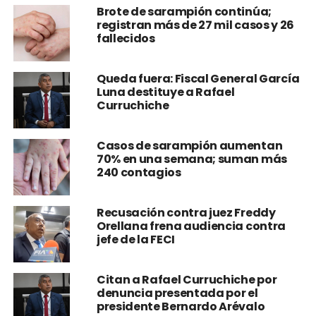
Brote de sarampión continúa;
registran más de 27 mil casos y 26
fallecidos
Queda fuera: Fiscal General García
Luna destituye a Rafael
Curruchiche
Casos de sarampión aumentan
70% en una semana; suman más
240 contagios
Recusación contra juez Freddy
Orellana frena audiencia contra
jefe de la FECI
Citan a Rafael Curruchiche por
denuncia presentada por el
presidente Bernardo Arévalo