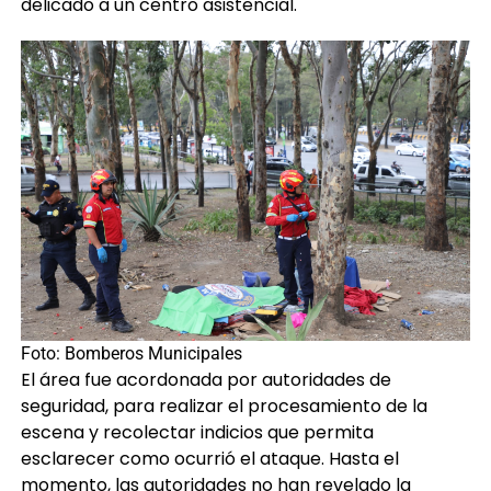
delicado a un centro asistencial.
Foto: Bomberos Municipales
El área fue acordonada por autoridades de
seguridad, para realizar el procesamiento de la
escena y recolectar indicios que permita
esclarecer como ocurrió el ataque. Hasta el
momento, las autoridades no han revelado la