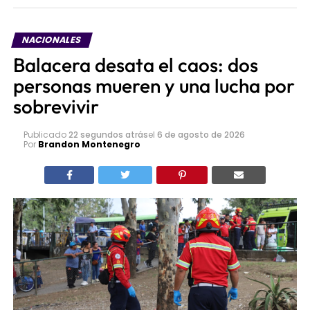
NACIONALES
Balacera desata el caos: dos
personas mueren y una lucha por
sobrevivir
Publicado
22 segundos atrás
el
6 de agosto de 2026
Por
Brandon Montenegro