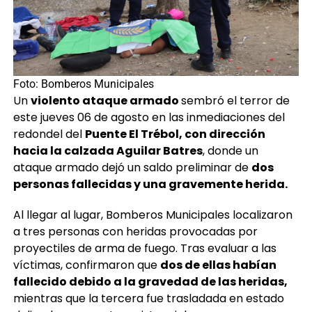
Foto: Bomberos Municipales
Un
violento ataque armado
sembró el terror de
este jueves 06 de agosto en las inmediaciones del
redondel del
Puente El Trébol, con dirección
hacia la calzada Aguilar Batres
, donde un
ataque armado dejó un saldo preliminar de
dos
personas fallecidas y una gravemente herida.
Al llegar al lugar, Bomberos Municipales localizaron
a tres personas con heridas provocadas por
proyectiles de arma de fuego. Tras evaluar a las
víctimas, confirmaron que
dos de ellas habían
fallecido debido a la gravedad de las heridas,
mientras que la tercera fue trasladada en estado