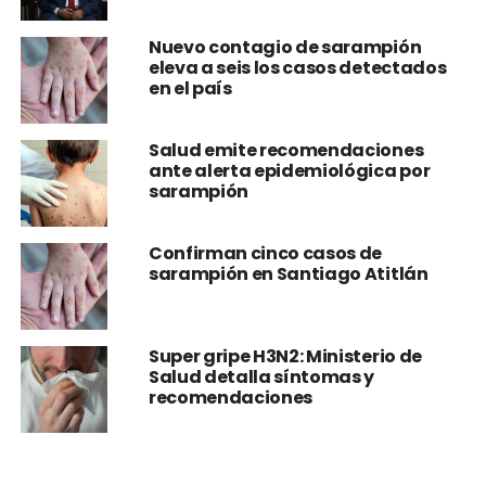
Nuevo contagio de sarampión
eleva a seis los casos detectados
en el país
Salud emite recomendaciones
ante alerta epidemiológica por
sarampión
Confirman cinco casos de
sarampión en Santiago Atitlán
Super gripe H3N2: Ministerio de
Salud detalla síntomas y
recomendaciones