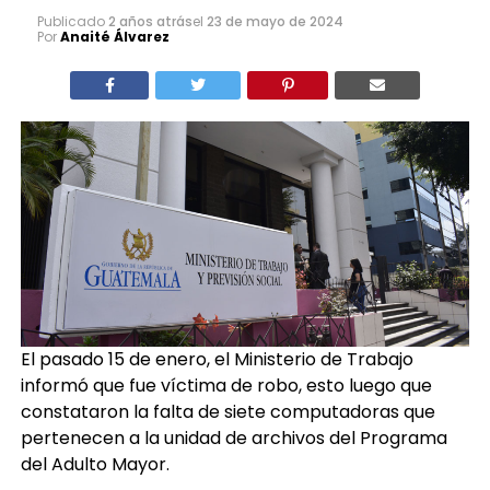
Publicado
2 años atrás
el
23 de mayo de 2024
Por
Anaité Álvarez
El pasado 15 de enero, el Ministerio de Trabajo
informó que fue víctima de robo, esto luego que
constataron la falta de siete computadoras que
pertenecen a la unidad de archivos del Programa
del Adulto Mayor.