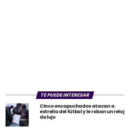
TE PUEDE INTERESAR
Cinco encapuchados atacan a
estrella del fútbol y le roban un reloj
de lujo