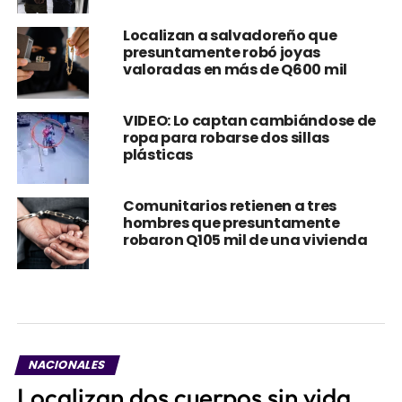
Localizan a salvadoreño que
presuntamente robó joyas
valoradas en más de Q600 mil
VIDEO: Lo captan cambiándose de
ropa para robarse dos sillas
plásticas
Comunitarios retienen a tres
hombres que presuntamente
robaron Q105 mil de una vivienda
NACIONALES
Localizan dos cuerpos sin vida