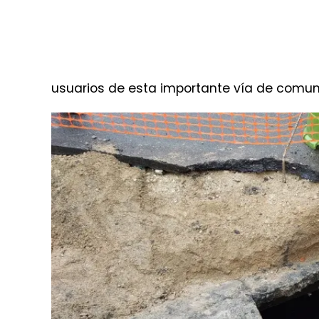
la red de alcantarillado. Este incidente ha
infraestructura vial, requiriendo una inter
Afortunadamente, las autoridades han det
la población. En colaboración con la Muni
trabajos de limpieza y reparación de la tu
permitan habilitar la ruta en los próximos 
usuarios de esta importante vía de comun