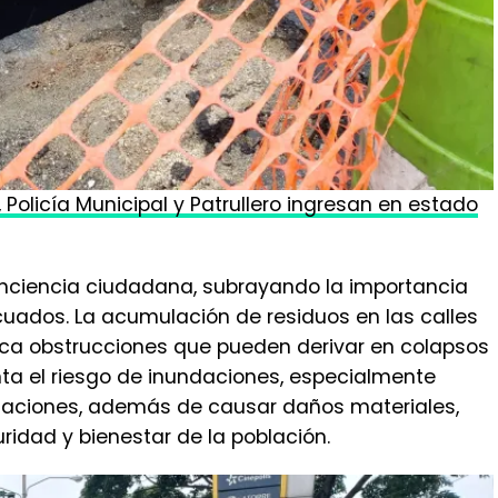
Policía Municipal y Patrullero ingresan en estado
nciencia ciudadana, subrayando la importancia
cuados. La acumulación de residuos en las calles
oca obstrucciones que pueden derivar en colapsos
ta el riesgo de inundaciones, especialmente