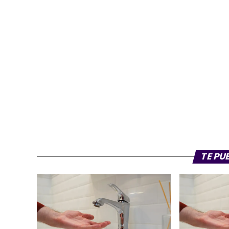
TEMAS RELACIONADOS:
BASURA
COLAPSO DE TUBER
TE PU