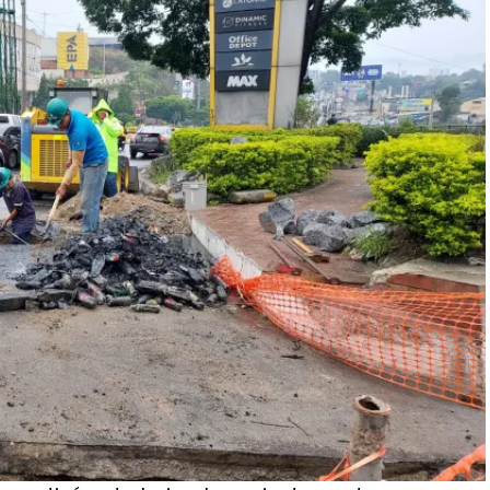
ituaciones, además de causar daños materiales,
ridad y bienestar de la población.