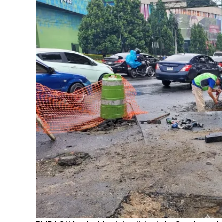
durante la temporada de lluvias. Estas s
pueden representar un peligro para la segu