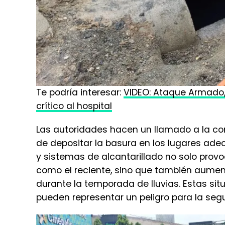
Te podría interesar:
VIDEO: Ataque Armado, 
crítico al hospita
l
Las autoridades hacen un llamado a la co
de depositar la basura en los lugares ade
y sistemas de alcantarillado no solo prov
como el reciente, sino que también aumen