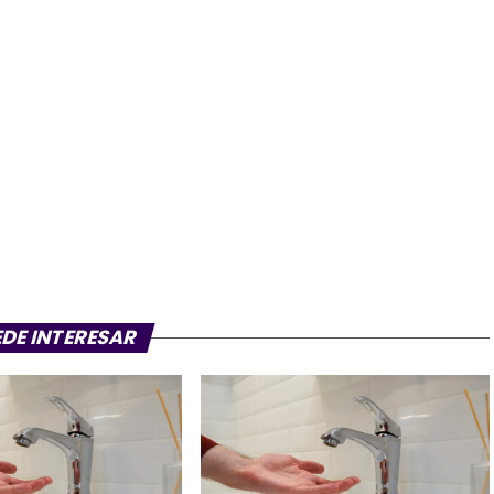
ÍA
EMPAGUA
PUBLICIDAD
EDE INTERESAR