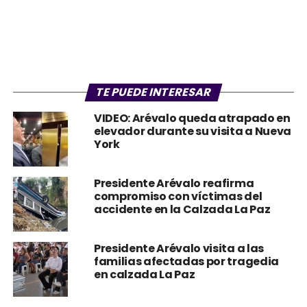
TE PUEDE INTERESAR
VIDEO: Arévalo queda atrapado en
elevador durante su visita a Nueva
York
Presidente Arévalo reafirma
compromiso con víctimas del
accidente en la Calzada La Paz
Presidente Arévalo visita a las
familias afectadas por tragedia
en calzada La Paz