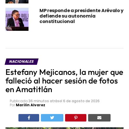
MP responde a presidente Arévalo y
defiende su autonomía
constitucional
NACIONALES
Estefany Mejicanos, la mujer que
falleció al hacer sesión de fotos
en Amatitlán
Publicado
36 minutos atrás
el
6 de agosto de 2026
Por
Marilin Alvarez