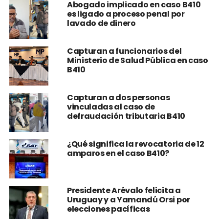
Abogado implicado en caso B410
es ligado a proceso penal por
lavado de dinero
Capturan a funcionarios del
Ministerio de Salud Pública en caso
B410
Capturan a dos personas
vinculadas al caso de
defraudación tributaria B410
¿Qué significa la revocatoria de 12
amparos en el caso B410?
Presidente Arévalo felicita a
Uruguay y a Yamandú Orsi por
elecciones pacíficas