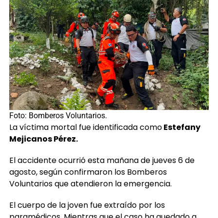
Foto: Bomberos Voluntarios.
La víctima mortal fue identificada como
Estefany
Mejicanos Pérez.
El accidente ocurrió esta mañana de jueves 6 de
agosto, según confirmaron los Bomberos
Voluntarios que atendieron la emergencia.
El cuerpo de la joven fue extraído por los
paramédicos. Mientras que el caso ha quedado a