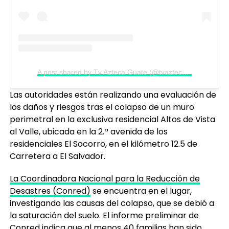
A post shared by Tv Azteca Guate (@tvaztecaguate)
Las autoridades están realizando una evaluación de
los daños y riesgos tras el colapso de un muro
perimetral en la exclusiva residencial Altos de Vista
al Valle, ubicada en la 2.ª avenida de los
residenciales El Socorro, en el kilómetro 12.5 de
Carretera a El Salvador.
La Coordinadora Nacional para la Reducción de
Desastres (Conred)
se encuentra en el lugar,
investigando las causas del colapso, que se debió a
la saturación del suelo. El informe preliminar de
Conred indica que al menos 40 familias han sido