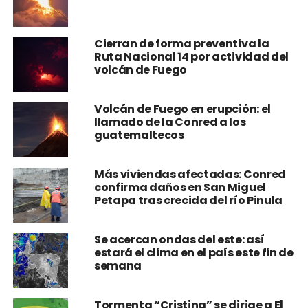
Cierran de forma preventiva la
Ruta Nacional 14 por actividad del
volcán de Fuego
Volcán de Fuego en erupción: el
llamado de la Conred a los
guatemaltecos
Más viviendas afectadas: Conred
confirma daños en San Miguel
Petapa tras crecida del río Pinula
Se acercan ondas del este: así
estará el clima en el país este fin de
semana
Tormenta “Cristina” se dirige a El