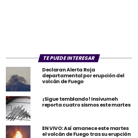
TE PUEDE INTERESAR
Declaran Alerta Roja
departamental por erupción del
volcán de Fuego
¡Sigue temblando! Insivumeh
reporta cuatro sismos este martes
EN VIVO: Así amanece este martes
el volcán de Fuego tras su erupción