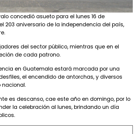
alo concedió asueto para el lunes 16 de
 203 aniversario de la independencia del país,
e.
adores del sector público, mientras que en el
reción de cada patrono.
dencia en Guatemala estará marcada por una
desfiles, el encendido de antorchas, y diversos
 nacional.
ente es descanso, cae este año en domingo, por lo
nder la celebración al lunes, brindando un día
licos.