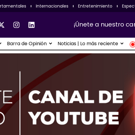
rtamentales
Internacionales
Entretenimiento
Espec
¡Únete a nuestro ca
Barra de Opinión
Noticias | Lo más reciente