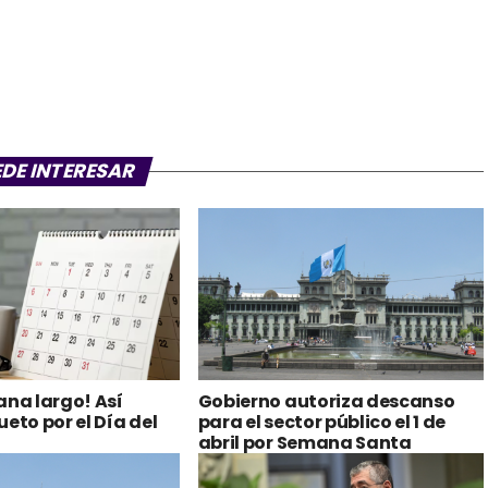
EDE INTERESAR
ana largo! Así
Gobierno autoriza descanso
eto por el Día del
para el sector público el 1 de
abril por Semana Santa