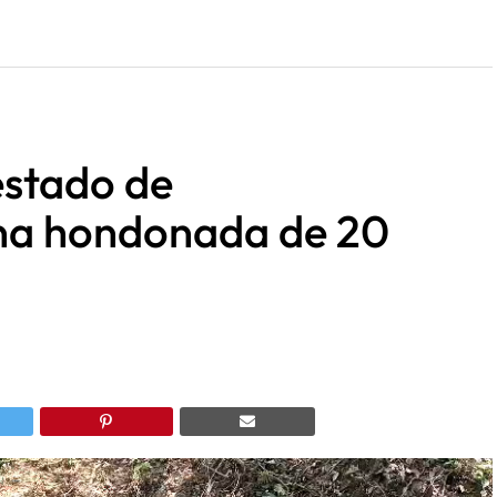
estado de
na hondonada de 20