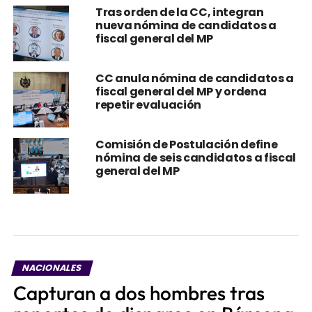
Tras orden de la CC, integran
nueva nómina de candidatos a
fiscal general del MP
CC anula nómina de candidatos a
fiscal general del MP y ordena
repetir evaluación
Comisión de Postulación define
nómina de seis candidatos a fiscal
general del MP
NACIONALES
Capturan a dos hombres tras