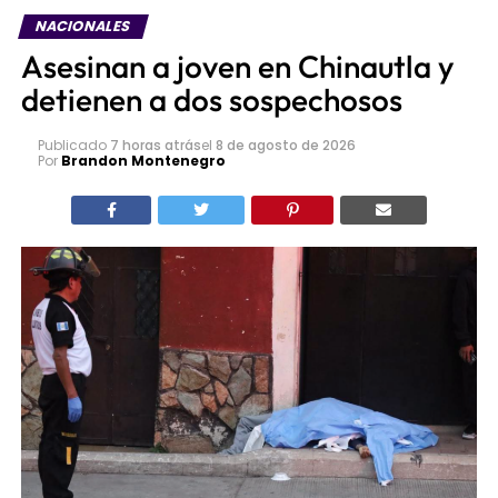
NACIONALES
Asesinan a joven en Chinautla y
detienen a dos sospechosos
Publicado
7 horas atrás
el
8 de agosto de 2026
Por
Brandon Montenegro