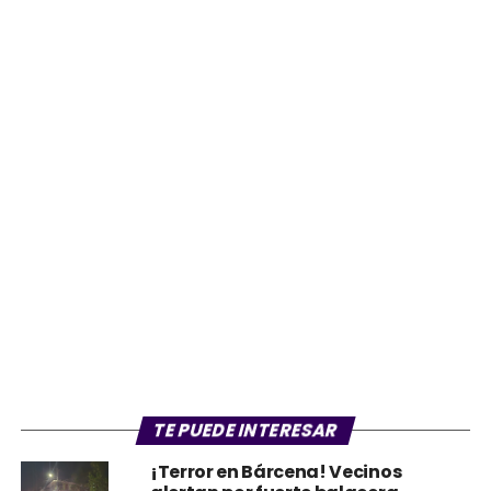
TE PUEDE INTERESAR
¡Terror en Bárcena! Vecinos