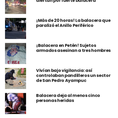
alertan por fuerte balacera
¡Más de 20 horas! La balacera que
paralizó el Anillo Periférico
¡Balacera en Petén! Sujetos
armados asesinan a tres hombres
Vivían bajo vigilancia: así
controlaban pandilleros un sector
de San Pedro Ayampuc
Balacera deja al menos cinco
personas heridas