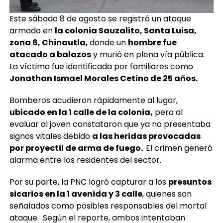
Este sábado 8 de agosto se registró un ataque
armado en
la colonia Sauzalito, Santa Luisa,
zona 6, Chinautla,
donde un
hombre fue
atacado a balazos
y murió en plena vía pública.
La víctima fue identificada por familiares como
Jonathan Ismael Morales Cetino de 25 años.
Bomberos acudieron rápidamente al lugar,
ubicado en la 1 calle de la colonia,
pero al
evaluar al joven constataron que ya no presentaba
signos vitales debido
a las heridas provocadas
por proyectil de arma de fuego.
El crimen generó
alarma entre los residentes del sector.
Por su parte, la PNC logró capturar a los
presuntos
sicarios en la 1 avenida y 3 calle
, quienes son
señalados como posibles responsables del mortal
ataque. Según el reporte, ambos intentaban