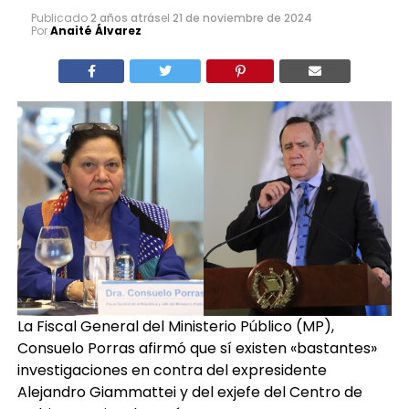
Publicado
2 años atrás
el
21 de noviembre de 2024
Por
Anaité Álvarez
La Fiscal General del Ministerio Público (MP),
Consuelo Porras afirmó que sí existen «bastantes»
investigaciones en contra del expresidente
Alejandro Giammattei y del exjefe del Centro de