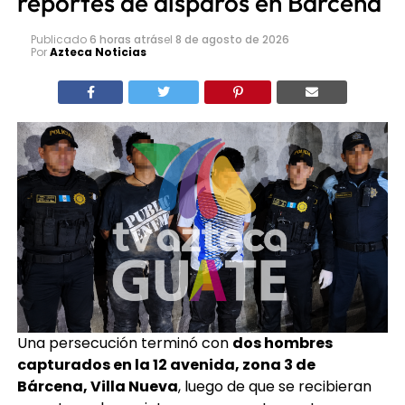
reportes de disparos en Bárcena
Publicado
6 horas atrás
el
8 de agosto de 2026
Por
Azteca Noticias
Una persecución terminó con
dos hombres
capturados en la 12 avenida, zona 3 de
Bárcena, Villa Nueva
, luego de que se recibieran