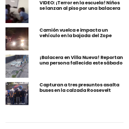
VIDEO: ¡Terror en la escuela! Niños
se lanzan al piso por una balacera
Camión vuelca e impacta un
vehículo en la bajada del Zope
¡Balacera en Villa Nueva! Reportan
una persona fallecida este sábado
Capturan a tres presuntos asalta
buses en la calzada Roosevelt