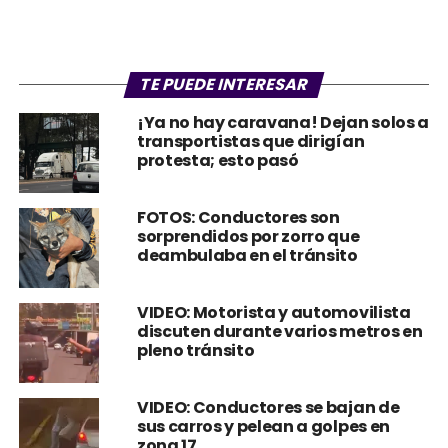
TE PUEDE INTERESAR
¡Ya no hay caravana! Dejan solos a
transportistas que dirigían
protesta; esto pasó
FOTOS: Conductores son
sorprendidos por zorro que
deambulaba en el tránsito
VIDEO: Motorista y automovilista
discuten durante varios metros en
pleno tránsito
VIDEO: Conductores se bajan de
sus carros y pelean a golpes en
zona 17