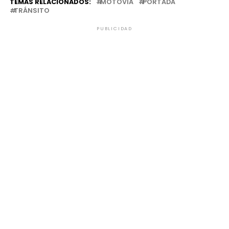
TEMAS RELACIONADOS:
MOTOVÍA
PORTADA
TRÁNSITO
PUBLICIDAD