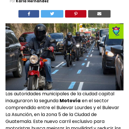
Por
Karla Hernández
Las autoridades municipales de la ciudad capital
inauguraron la segunda
Motovía
en el sector
comprendido entre el Bulevar Lourdes y el Bulevar
La Asunción, en la zona 5 de la Ciudad de
Guatemala. Este nuevo carril exclusivo para
motoristas busca mejorar la movilidad y reducir los