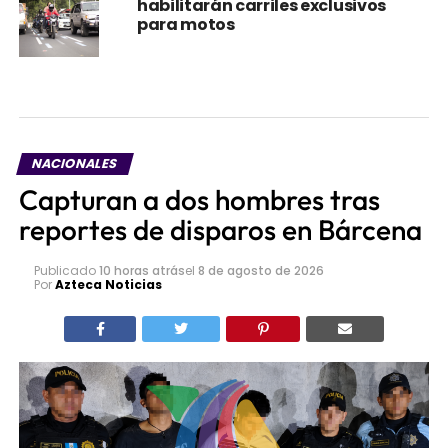
habilitarán carriles exclusivos
para motos
NACIONALES
Capturan a dos hombres tras
reportes de disparos en Bárcena
Publicado
10 horas atrás
el
8 de agosto de 2026
Por
Azteca Noticias