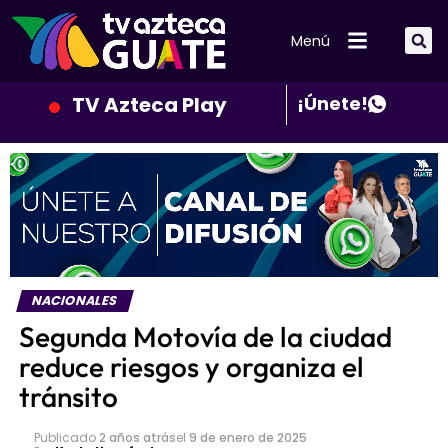
Menú
TV Azteca Play
¡Únete!
NACIONALES
Segunda Motovía de la ciudad
reduce riesgos y organiza el
tránsito
Publicado
2 años atrás
el
9 de enero de 2025