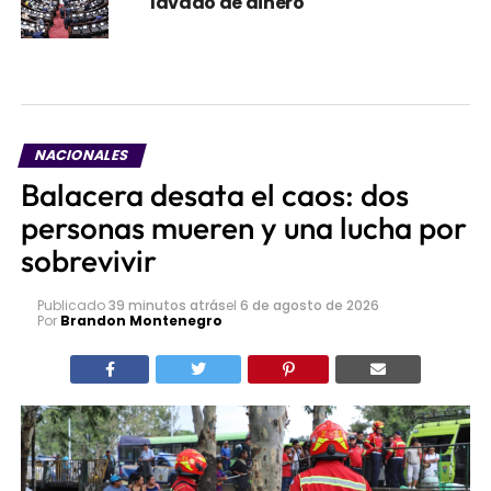
lavado de dinero
NACIONALES
Balacera desata el caos: dos
personas mueren y una lucha por
sobrevivir
Publicado
39 minutos atrás
el
6 de agosto de 2026
Por
Brandon Montenegro