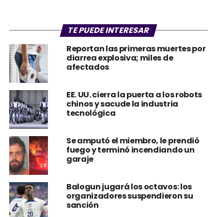
TE PUEDE INTERESAR
Reportan las primeras muertes por
diarrea explosiva; miles de
afectados
EE. UU. cierra la puerta a los robots
chinos y sacude la industria
tecnológica
Se amputó el miembro, le prendió
fuego y terminó incendiando un
garaje
Balogun jugará los octavos: los
organizadores suspendieron su
sanción