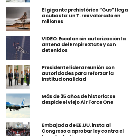
El gigante prehistórico “Gus” llega
a subasta: un T. rex valorado en
millones
VIDEO: Escalan sin autorización la
antena del Empire State y son
detenidos
Presidente lidera reunión con
autoridades para reforzar la
institucionalidad
Más de 35 años de historia: se
despide el viejo Air Force One
Embajada de EE.UU. insta al
Congreso a aprobar ley contra el