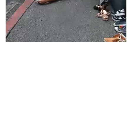
VIDEO: REDES SOCIALES
Por su parte, a través de redes sociales, circuló un