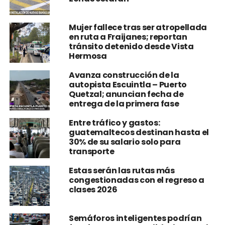
Mujer fallece tras ser atropellada
en ruta a Fraijanes; reportan
tránsito detenido desde Vista
Hermosa
Avanza construcción de la
autopista Escuintla – Puerto
Quetzal; anuncian fecha de
entrega de la primera fase
Entre tráfico y gastos:
guatemaltecos destinan hasta el
30% de su salario solo para
transporte
Estas serán las rutas más
congestionadas con el regreso a
clases 2026
Semáforos inteligentes podrían