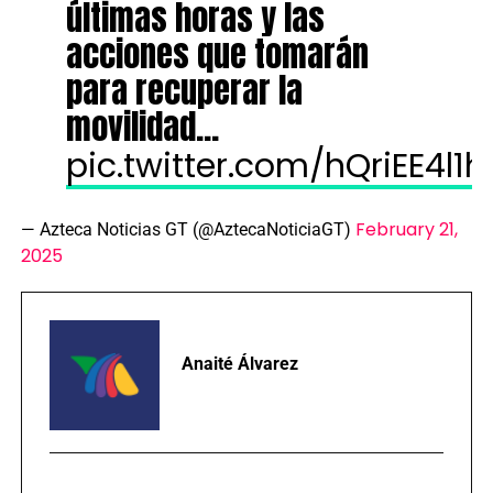
últimas horas y las
acciones que tomarán
para recuperar la
movilidad…
pic.twitter.com/hQriEE4l1h
February 21,
— Azteca Noticias GT (@AztecaNoticiaGT)
2025
Anaité Álvarez