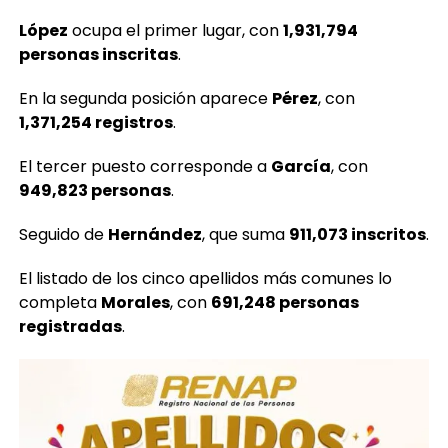
López
ocupa el primer lugar, con
1,931,794
personas inscritas
.
En la segunda posición aparece
Pérez
, con
1,371,254 registros
.
El tercer puesto corresponde a
García
, con
949,823 personas
.
Seguido de
Hernández
, que suma
911,073 inscritos
.
El listado de los cinco apellidos más comunes lo
completa
Morales
, con
691,248 personas
registradas
.