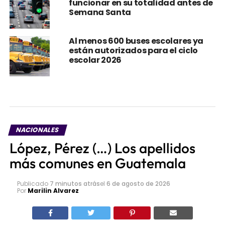
funcionar en su totalidad antes de
Semana Santa
Al menos 600 buses escolares ya
están autorizados para el ciclo
escolar 2026
NACIONALES
López, Pérez (…) Los apellidos
más comunes en Guatemala
Publicado
7 minutos atrás
el
6 de agosto de 2026
Por
Marilin Alvarez