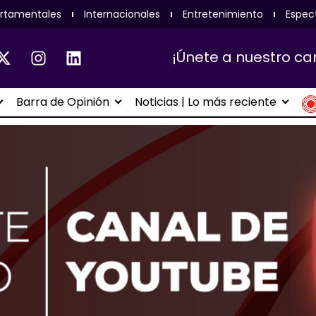
rtamentales
Internacionales
Entretenimiento
Espec
¡Únete a nuestro ca
Barra de Opinión
Noticias | Lo más reciente