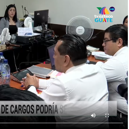
cirujano Kevin Malouf ha generado debate en el
iputados han señalado la necesidad de reformar