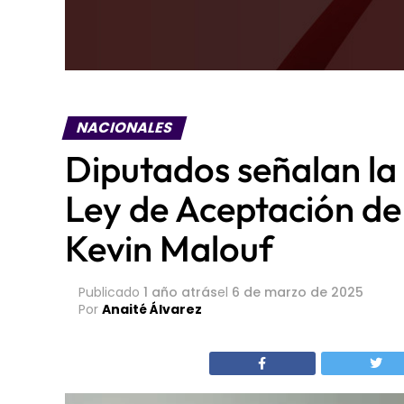
NACIONALES
Diputados señalan la
Ley de Aceptación de
Kevin Malouf
Publicado
1 año atrás
el
6 de marzo de 2025
Por
Anaité Álvarez