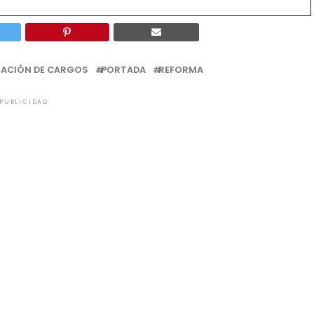
PTACIÓN DE CARGOS
PORTADA
REFORMA
PUBLICIDAD
EDE INTERESAR