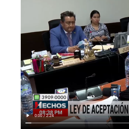
La reciente sentencia impuesta al médico 
Congreso de la República, donde varios d
la Ley de Aceptación de Cargos.