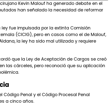
 ley fue impulsada por la extinta Comisión
temala (CICIG), pero en casos como el de Malouf,
ldana, la ley ha sido mal utilizada y requiere
recordó que la Ley de Aceptación de Cargos se creó
 en las cárceles, pero reconoció que su aplicación
polémica.
cia
 Código Penal y el Código Procesal Penal
s a cinco años.
omicidio culposo, se consideró que su condena
urrió en negligencia, imprudencia e impericia,
prisión.