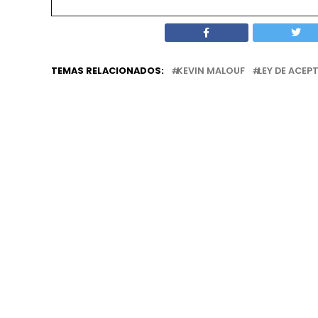
TEMAS RELACIONADOS:
KEVIN MALOUF
LEY DE ACE
TE PU