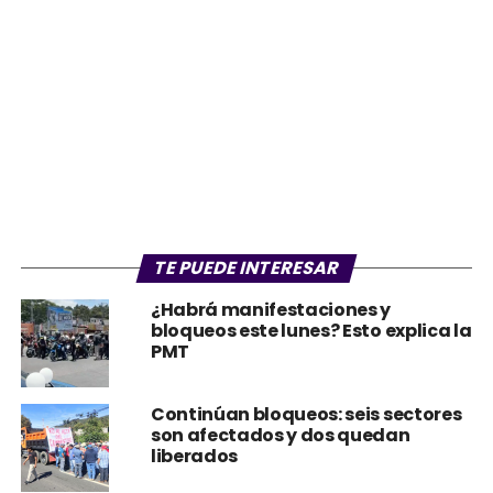
TE PUEDE INTERESAR
¿Habrá manifestaciones y
bloqueos este lunes? Esto explica la
PMT
Continúan bloqueos: seis sectores
son afectados y dos quedan
liberados