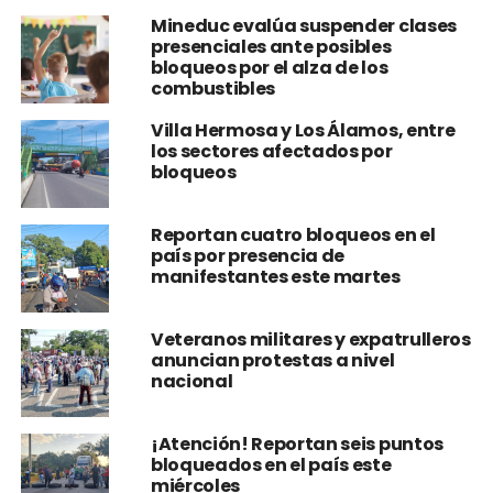
Mineduc evalúa suspender clases
presenciales ante posibles
bloqueos por el alza de los
combustibles
Villa Hermosa y Los Álamos, entre
los sectores afectados por
bloqueos
Reportan cuatro bloqueos en el
país por presencia de
manifestantes este martes
Veteranos militares y expatrulleros
anuncian protestas a nivel
nacional
¡Atención! Reportan seis puntos
bloqueados en el país este
miércoles