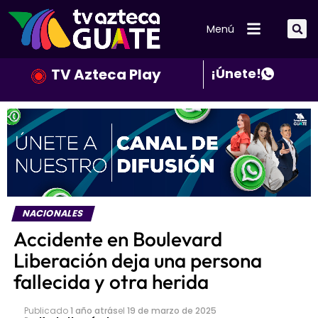
Menú
TV Azteca Play
¡Únete!
NACIONALES
Accidente en Boulevard
Liberación deja una persona
fallecida y otra herida
Publicado
1 año atrás
el
19 de marzo de 2025