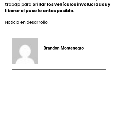
trabaja para
orillar los vehículos involucrados y
liberar el paso lo antes posible.
Noticia en desarrollo.
Brandon Montenegro
TEMAS RELACIONADOS:
ACCIDENTE
PORTADA
VILLA LOBOS
PUBLICIDAD