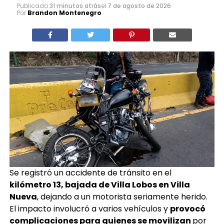
Publicado
31 minutos atrás
el
7 de agosto de 2026
Por
Brandon Montenegro
Se registró un accidente de tránsito en el
kilómetro 13, bajada de Villa Lobos en Villa
Nueva
, dejando a un motorista seriamente herido.
El impacto involucró a varios vehículos y
provocó
complicaciones para quienes se movilizan
por