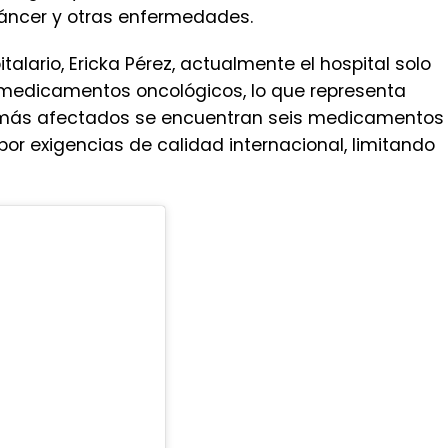
 cáncer y otras enfermedades.
talario, Ericka Pérez, actualmente el hospital solo
 medicamentos oncológicos, lo que representa
s más afectados se encuentran seis medicamentos
or exigencias de calidad internacional, limitando