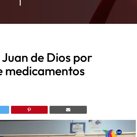
n Juan de Dios por
e medicamentos