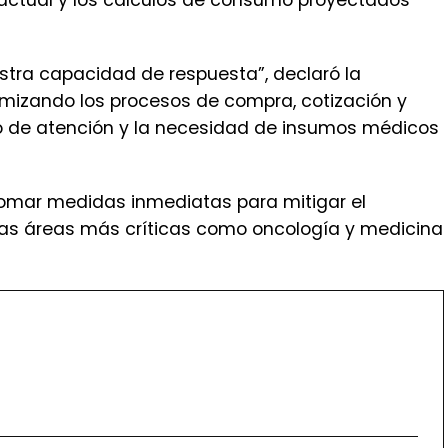
ra capacidad de respuesta”, declaró la
imizando los procesos de compra, cotización y
itmo de atención y la necesidad de insumos médicos
omar medidas inmediatas para mitigar el
 las áreas más críticas como oncología y medicina