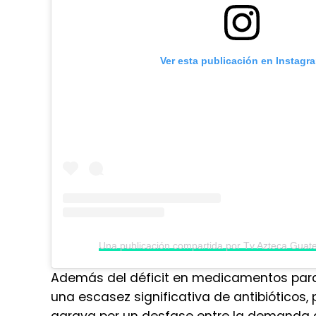
Ver esta publicación en Instagr
Además del déficit en medicamentos para
una escasez significativa de antibióticos, 
agrava por un desfase entre la demanda 