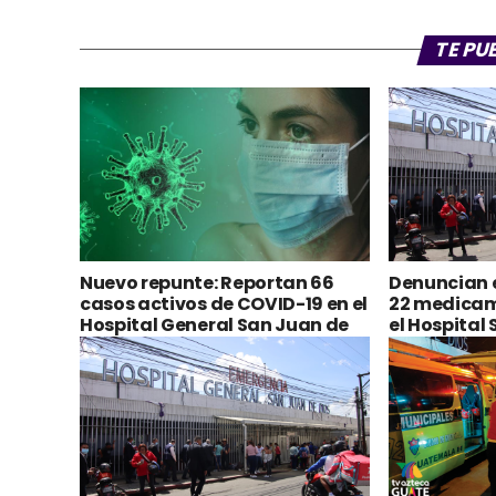
TE PU
Nuevo repunte: Reportan 66
Denuncian 
casos activos de COVID-19 en el
22 medicam
Hospital General San Juan de
el Hospital
Dios