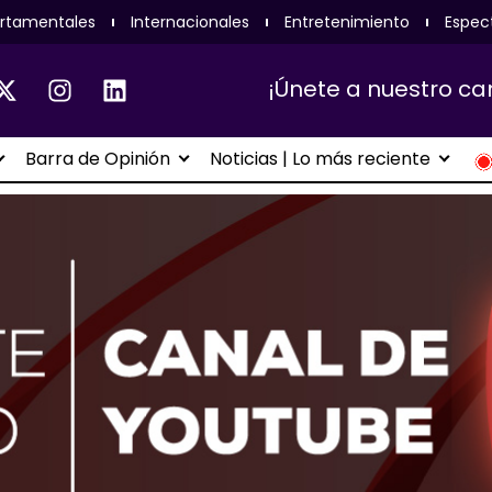
rtamentales
Internacionales
Entretenimiento
Espec
¡Únete a nuestro ca
Barra de Opinión
Noticias | Lo más reciente