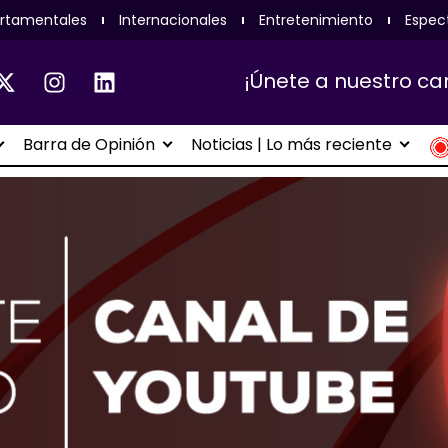
rtamentales
Internacionales
Entretenimiento
Espec
¡Únete a nuestro ca
Barra de Opinión
Noticias | Lo más reciente