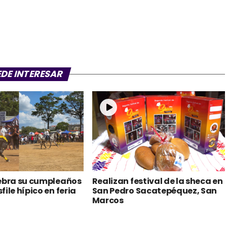
EDE INTERESAR
lebra su cumpleaños
Realizan festival de la sheca en
ile hípico en feria
San Pedro Sacatepéquez, San
Marcos