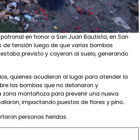
 patronal en honor a San Juan Bautista, en San
 de tensión luego de que varias bombas
 estaba previsto y cayeran al suelo, generando
os, quienes acudieron al lugar para atender la
sobre las bombas que no detonaron y
a zona montañoza para prevenir una nueva
llaron, impactando puestos de flores y pino..
rtaron personas heridas.