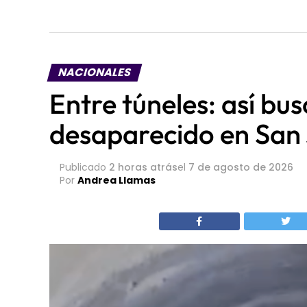
NACIONALES
Entre túneles: así bu
desaparecido en San 
Publicado
2 horas atrás
el
7 de agosto de 2026
Por
Andrea Llamas