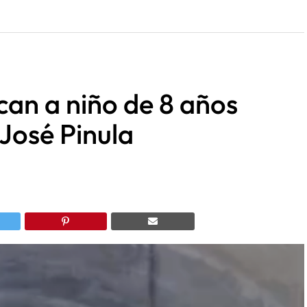
scan a niño de 8 años
José Pinula