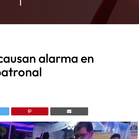
causan alarma en
patronal