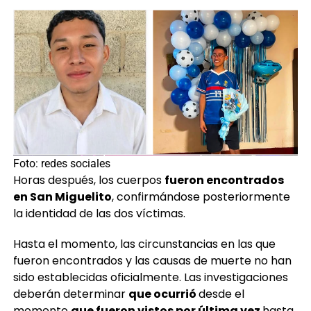
Foto: redes sociales
Horas después, los cuerpos
fueron encontrados
en San Miguelito
, confirmándose posteriormente
la identidad de las dos víctimas.
Hasta el momento, las circunstancias en las que
fueron encontrados y las causas de muerte no han
sido establecidas oficialmente. Las investigaciones
deberán determinar
que ocurrió
desde el
momento
que fueron vistos por última vez
hasta