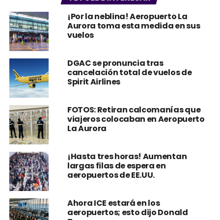
¡Por la neblina! Aeropuerto La
Aurora toma esta medida en sus
vuelos
DGAC se pronuncia tras
cancelación total de vuelos de
Spirit Airlines
FOTOS: Retiran calcomanías que
viajeros colocaban en Aeropuerto
La Aurora
¡Hasta tres horas! Aumentan
largas filas de espera en
aeropuertos de EE.UU.
Ahora ICE estará en los
aeropuertos; esto dijo Donald