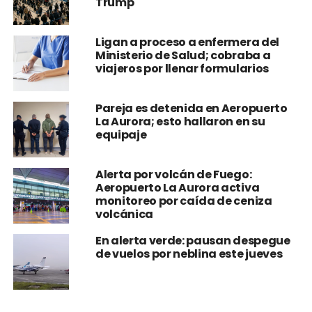
Trump
Ligan a proceso a enfermera del
Ministerio de Salud; cobraba a
viajeros por llenar formularios
Pareja es detenida en Aeropuerto
La Aurora; esto hallaron en su
equipaje
Alerta por volcán de Fuego:
Aeropuerto La Aurora activa
monitoreo por caída de ceniza
volcánica
En alerta verde: pausan despegue
de vuelos por neblina este jueves