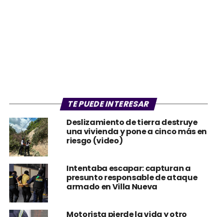
TE PUEDE INTERESAR
Deslizamiento de tierra destruye
una vivienda y pone a cinco más en
riesgo (video)
Intentaba escapar: capturan a
presunto responsable de ataque
armado en Villa Nueva
Motorista pierde la vida y otro