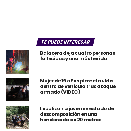
TE PUEDE INTERESAR
Balacera deja cuatro personas
fallecidas y una más herida
Mujer de 19 años pierde la vida
dentro de vehículo tras ataque
armado (VIDEO)
Localizan a joven en estado de
descomposición en una
hondonada de 20 metros