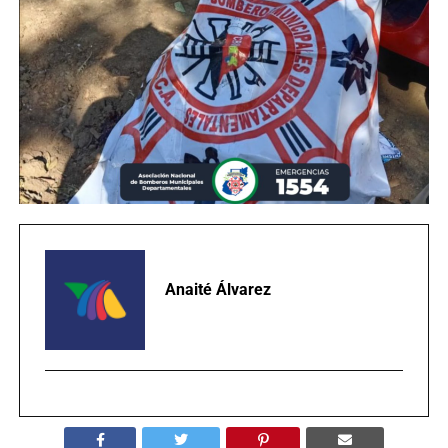
Anaité Álvarez