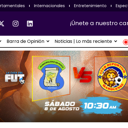
rtamentales
Internacionales
Entretenimiento
Espec
¡Únete a nuestro ca
Barra de Opinión
Noticias | Lo más reciente