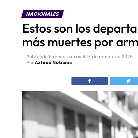
NACIONALES
Estos son los depart
más muertes por arm
Publicado
5 meses atrás
el
17 de marzo de 2026
Por
Azteca Noticias