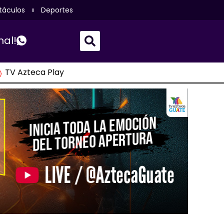
táculos
Deportes
nal!
TV Azteca Play