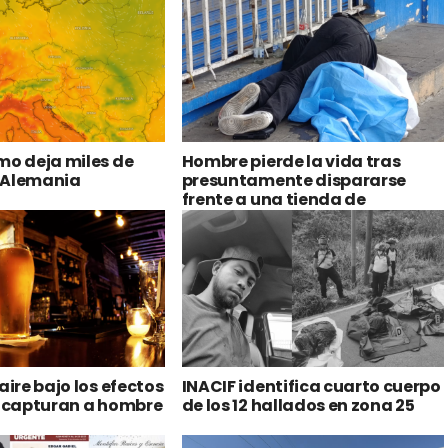
EDE INTERESAR
mo deja miles de
Hombre pierde la vida tras
 Alemania
presuntamente dispararse
frente a una tienda de
conveniencia