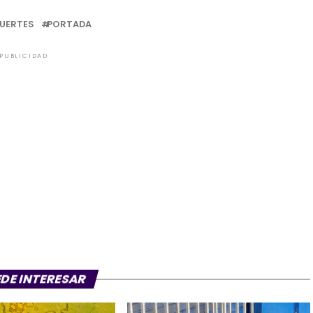
UERTES
PORTADA
PUBLICIDAD