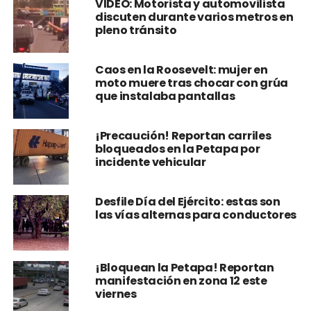
VIDEO: Motorista y automovilista
discuten durante varios metros en
pleno tránsito
Caos en la Roosevelt: mujer en
moto muere tras chocar con grúa
que instalaba pantallas
¡Precaución! Reportan carriles
bloqueados en la Petapa por
incidente vehicular
Desfile Día del Ejército: estas son
las vías alternas para conductores
¡Bloquean la Petapa! Reportan
manifestación en zona 12 este
viernes