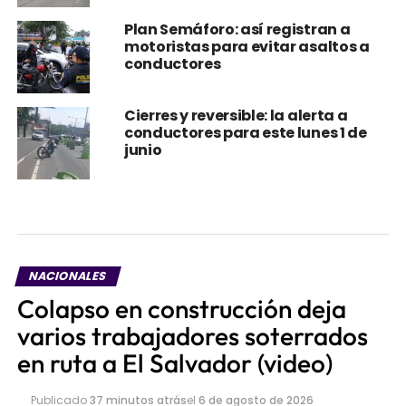
Plan Semáforo: así registran a
motoristas para evitar asaltos a
conductores
Cierres y reversible: la alerta a
conductores para este lunes 1 de
junio
NACIONALES
Colapso en construcción deja
varios trabajadores soterrados
en ruta a El Salvador (video)
Publicado
37 minutos atrás
el
6 de agosto de 2026