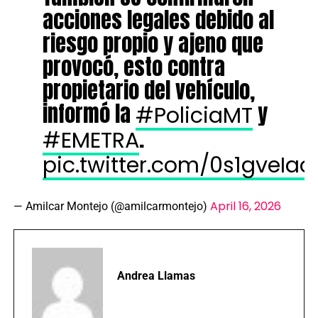
acciones legales debido al
riesgo propio y ajeno que
provocó, esto contra
propietario del vehículo,
informó la
y
#PoliciaMT
.
#EMETRA
pic.twitter.com/0s1gveIao
April 16, 2026
— Amilcar Montejo (@amilcarmontejo)
Andrea Llamas