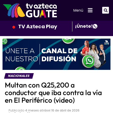
Menú
TV Azteca Play
¡Únete!
NACIONALES
Multan con Q25,200 a
conductor que iba contra la vía
en El Periférico (video)
Publicado
4 meses atrás
el
16 de abril de 2026