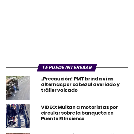
TE PUEDE INTERESAR
¡Precaución! PMT brinda vías
alternas por cabezal averiado y
tráiler volcado
VIDEO: Multan a motoristas por
circular sobre la banqueta en
Puente El Incienso