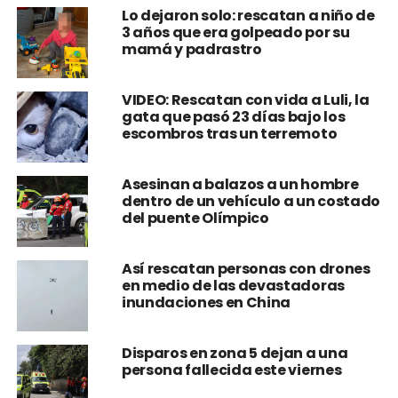
Lo dejaron solo: rescatan a niño de
3 años que era golpeado por su
mamá y padrastro
VIDEO: Rescatan con vida a Luli, la
gata que pasó 23 días bajo los
escombros tras un terremoto
Asesinan a balazos a un hombre
dentro de un vehículo a un costado
del puente Olímpico
Así rescatan personas con drones
en medio de las devastadoras
inundaciones en China
Disparos en zona 5 dejan a una
persona fallecida este viernes