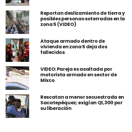
Reportan deslizamiento de tierra y
posibles personas soterradas en la
zona 5 (VIDEO)
Ataque armado dentro de
vivienda en zona 5 deja dos
fallecidos
VIDEO: Pareja es asaltada por
motorista armado en sector de
Mixco
Rescatan a menor secuestrada en
Sacatepéquez; exigían Q1,300 por
su liberación