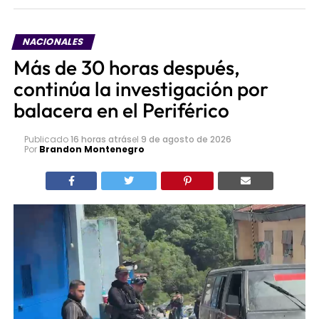
NACIONALES
Más de 30 horas después,
continúa la investigación por
balacera en el Periférico
Publicado
16 horas atrás
el
9 de agosto de 2026
Por
Brandon Montenegro