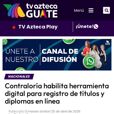
Menú
TV Azteca Play
¡Únete!
NACIONALES
Contraloría habilita herramienta
digital para registro de títulos y
diplomas en línea
Publicado
3 meses atrás
el
25 de abril de 2026