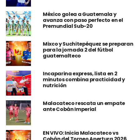
México golea a Guatemala y
avanza con paso perfecto en el
Premundial Sub-20
Mixco y Suchitepéquez se preparan
para la jornada 2 del fútbol
guatemalteco
Incaparina express, lista en 2
minutos combina practicidad y
nutrición
Malacateco rescata un empate
ante Cobán Imperial
EN VIVO: Inicia Malacateco vs
Cobán del Torneo Apertura 2026