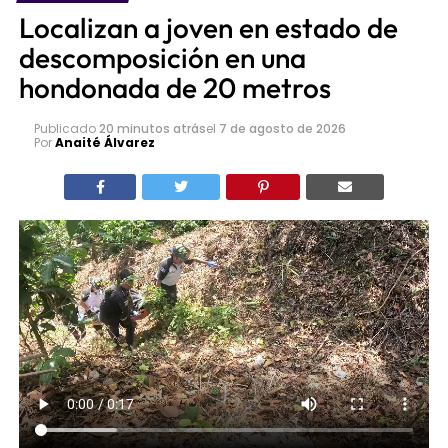
Localizan a joven en estado de
descomposición en una
hondonada de 20 metros
Publicado
20 minutos atrás
el
7 de agosto de 2026
Por
Anaité Álvarez