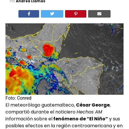
Por
Andrea Llamas
Foto: Conred
El meteorólogo guatemalteco,
César George
,
compartió durante el noticiero
Hechos AM
información sobre el
fenómeno de “El Niño”
y sus
posibles efectos en la región centroamericana y en