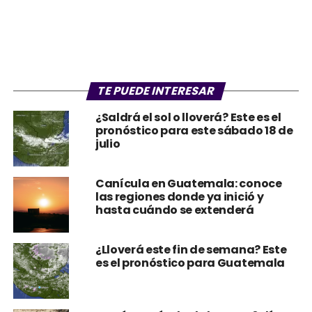
TE PUEDE INTERESAR
¿Saldrá el sol o lloverá? Este es el
pronóstico para este sábado 18 de
julio
Canícula en Guatemala: conoce
las regiones donde ya inició y
hasta cuándo se extenderá
¿Lloverá este fin de semana? Este
es el pronóstico para Guatemala