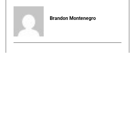
Brandon Montenegro
TEMAS RELACIONADOS:
30 HORAS
DILIGENCIAS
PORTADA
ZONA 7
PUBLICIDAD