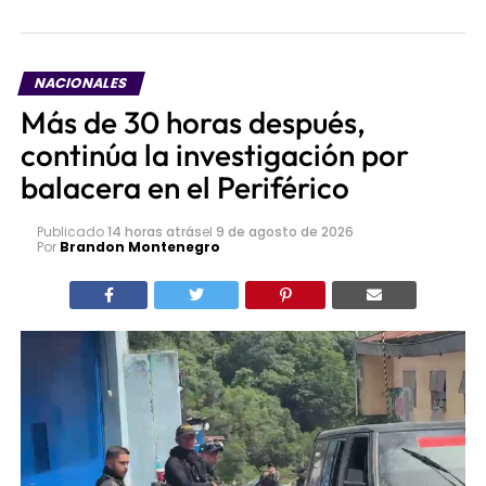
NACIONALES
Más de 30 horas después,
continúa la investigación por
balacera en el Periférico
Publicado
14 horas atrás
el
9 de agosto de 2026
Por
Brandon Montenegro