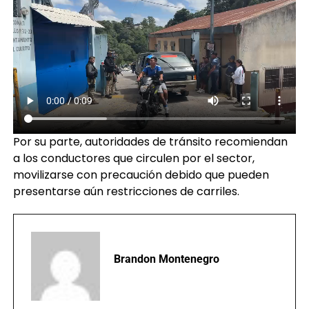
Por su parte, autoridades de tránsito recomiendan
a los conductores que circulen por el sector,
movilizarse con precaución debido que pueden
presentarse aún restricciones de carriles.
Brandon Montenegro