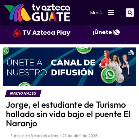
Menú
TV Azteca Play
¡Únete!
NACIONALES
Jorge, el estudiante de Turismo
hallado sin vida bajo el puente El
Naranjo
Publicado
3 meses atrás
el
28 de abril de 2026