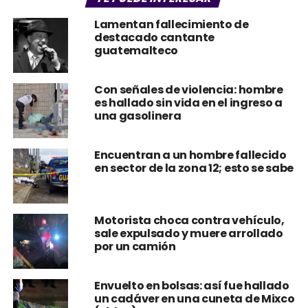
Lamentan fallecimiento de
destacado cantante
guatemalteco
Con señales de violencia: hombre
es hallado sin vida en el ingreso a
una gasolinera
Encuentran a un hombre fallecido
en sector de la zona 12; esto se sabe
Motorista choca contra vehículo,
sale expulsado y muere arrollado
por un camión
Envuelto en bolsas: así fue hallado
un cadáver en una cuneta de Mixco