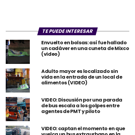
TE PUEDE INTERESAR
Envuelto en bolsas: así fue hallado
un cadáver en una cuneta de Mixco
(video)
Adulto mayor es localizado sin
vida en la entrada de un local de
alimentos (VIDEO)
VIDEO: Discusión por una parada
de bus escala a los golpes entre
agentes de PMT y piloto
VIDEO: captan el momento en que
vuelca un bus extraurbano en la