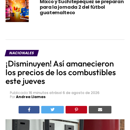
Mixco y Suchitepéquez se preparan
para la jornada 2 del fútbol
guatemalteco
NACIONALES
¡Disminuyen! Así amanecieron
los precios de los combustibles
este jueves
Publicado
16 minutos atrás
el
6 de agosto de 2026
Por
Andrea Llamas