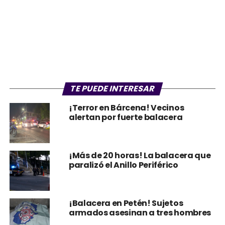
TE PUEDE INTERESAR
¡Terror en Bárcena! Vecinos
alertan por fuerte balacera
¡Más de 20 horas! La balacera que
paralizó el Anillo Periférico
¡Balacera en Petén! Sujetos
armados asesinan a tres hombres