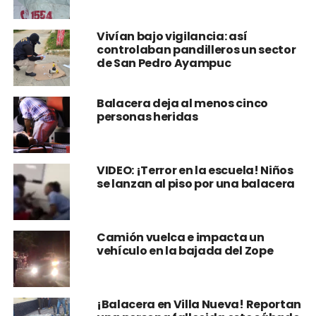
Vivían bajo vigilancia: así
controlaban pandilleros un sector
de San Pedro Ayampuc
Balacera deja al menos cinco
personas heridas
VIDEO: ¡Terror en la escuela! Niños
se lanzan al piso por una balacera
Camión vuelca e impacta un
vehículo en la bajada del Zope
¡Balacera en Villa Nueva! Reportan