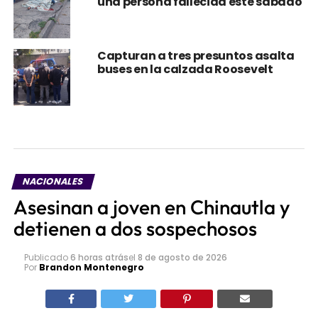
una persona fallecida este sábado
Capturan a tres presuntos asalta
buses en la calzada Roosevelt
NACIONALES
Asesinan a joven en Chinautla y
detienen a dos sospechosos
Publicado
6 horas atrás
el
8 de agosto de 2026
Por
Brandon Montenegro