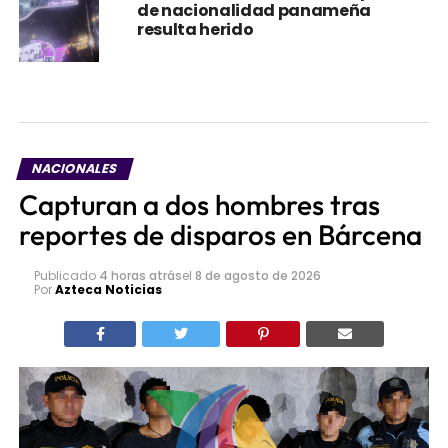
de nacionalidad panameña
resulta herido
NACIONALES
Capturan a dos hombres tras
reportes de disparos en Bárcena
Publicado
4 horas atrás
el
8 de agosto de 2026
Por
Azteca Noticias