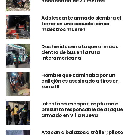
hondonada de 20 metros
Adolescente armado siembra el
terror en una escuela: cinco
maestros mueren
Dos heridos en ataque armado
dentro de bus en la ruta
Interamericana
Hombre que caminaba por un
callejón es asesinado a tiros en
zona 18
Intentaba escapar: capturan a
presunto responsable de ataque
armado en Villa Nueva
Atacan a balazos a tráiler; piloto