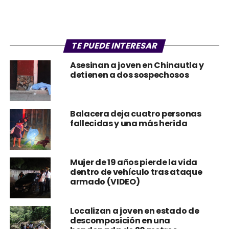
TE PUEDE INTERESAR
Asesinan a joven en Chinautla y
detienen a dos sospechosos
Balacera deja cuatro personas
fallecidas y una más herida
Mujer de 19 años pierde la vida
dentro de vehículo tras ataque
armado (VIDEO)
Localizan a joven en estado de
descomposición en una