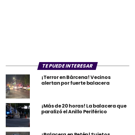
TE PUEDE INTERESAR
¡Terror en Bárcena! Vecinos
alertan por fuerte balacera
¡Más de 20 horas! La balacera que
paralizó el Anillo Periférico
¡Balacera en Petén! Sujetos