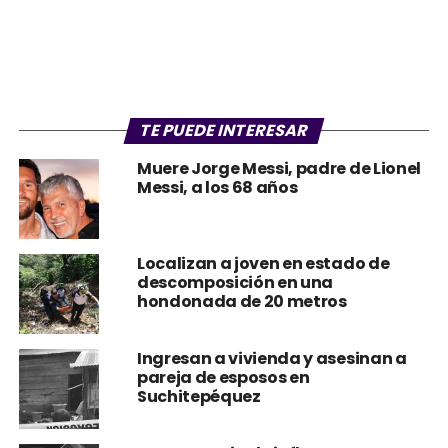
TE PUEDE INTERESAR
Muere Jorge Messi, padre de Lionel
Messi, a los 68 años
Localizan a joven en estado de
descomposición en una
hondonada de 20 metros
Ingresan a vivienda y asesinan a
pareja de esposos en
Suchitepéquez