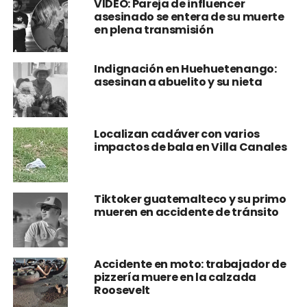
VIDEO: Pareja de influencer
asesinado se entera de su muerte
en plena transmisión
Indignación en Huehuetenango:
asesinan a abuelito y su nieta
Localizan cadáver con varios
impactos de bala en Villa Canales
Tiktoker guatemalteco y su primo
mueren en accidente de tránsito
Accidente en moto: trabajador de
pizzería muere en la calzada
Roosevelt