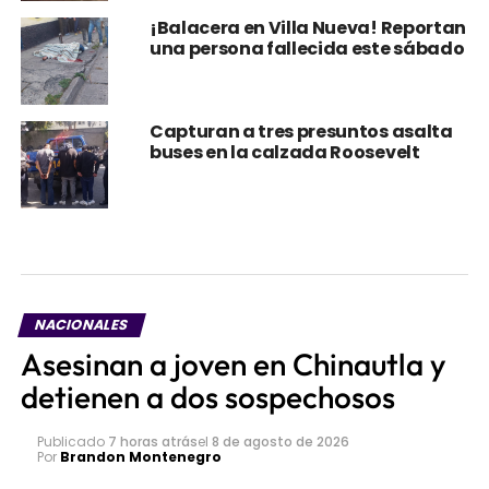
¡Balacera en Villa Nueva! Reportan
una persona fallecida este sábado
Capturan a tres presuntos asalta
buses en la calzada Roosevelt
NACIONALES
Asesinan a joven en Chinautla y
detienen a dos sospechosos
Publicado
7 horas atrás
el
8 de agosto de 2026
Por
Brandon Montenegro