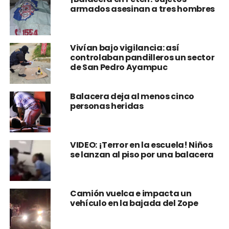
armados asesinan a tres hombres
Vivían bajo vigilancia: así
controlaban pandilleros un sector
de San Pedro Ayampuc
Balacera deja al menos cinco
personas heridas
VIDEO: ¡Terror en la escuela! Niños
se lanzan al piso por una balacera
Camión vuelca e impacta un
vehículo en la bajada del Zope