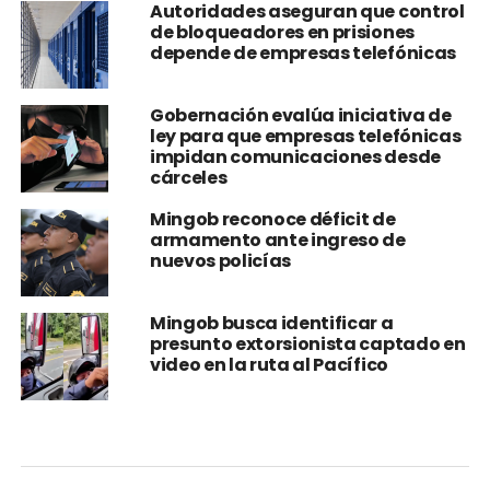
Autoridades aseguran que control
de bloqueadores en prisiones
depende de empresas telefónicas
Gobernación evalúa iniciativa de
ley para que empresas telefónicas
impidan comunicaciones desde
cárceles
Mingob reconoce déficit de
armamento ante ingreso de
nuevos policías
Mingob busca identificar a
presunto extorsionista captado en
video en la ruta al Pacífico