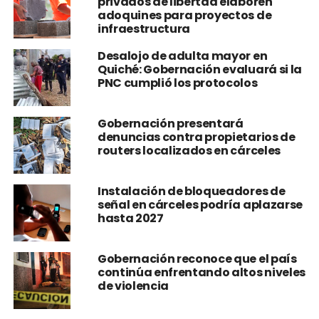
privados de libertad elaboren
adoquines para proyectos de
infraestructura
Desalojo de adulta mayor en
Quiché: Gobernación evaluará si la
PNC cumplió los protocolos
Gobernación presentará
denuncias contra propietarios de
routers localizados en cárceles
Instalación de bloqueadores de
señal en cárceles podría aplazarse
hasta 2027
Gobernación reconoce que el país
continúa enfrentando altos niveles
de violencia