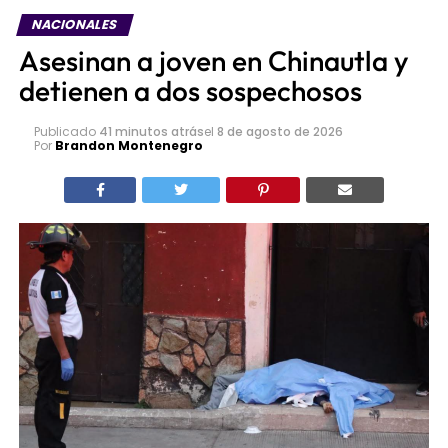
NACIONALES
Asesinan a joven en Chinautla y
detienen a dos sospechosos
Publicado
41 minutos atrás
el
8 de agosto de 2026
Por
Brandon Montenegro