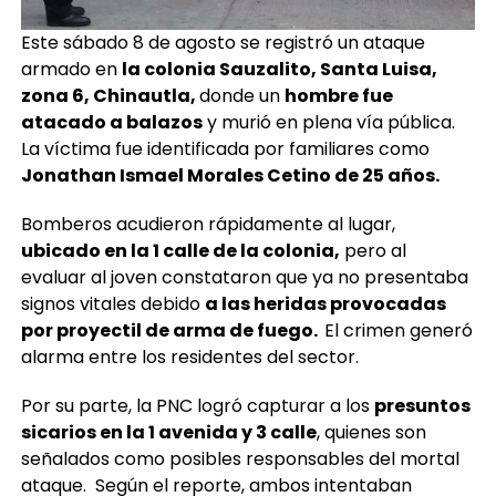
Este sábado 8 de agosto se registró un ataque
armado en
la colonia Sauzalito, Santa Luisa,
zona 6, Chinautla,
donde un
hombre fue
atacado a balazos
y murió en plena vía pública.
La víctima fue identificada por familiares como
Jonathan Ismael Morales Cetino de 25 años.
Bomberos acudieron rápidamente al lugar,
ubicado en la 1 calle de la colonia,
pero al
evaluar al joven constataron que ya no presentaba
signos vitales debido
a las heridas provocadas
por proyectil de arma de fuego.
El crimen generó
alarma entre los residentes del sector.
Por su parte, la PNC logró capturar a los
presuntos
sicarios en la 1 avenida y 3 calle
, quienes son
señalados como posibles responsables del mortal
ataque. Según el reporte, ambos intentaban