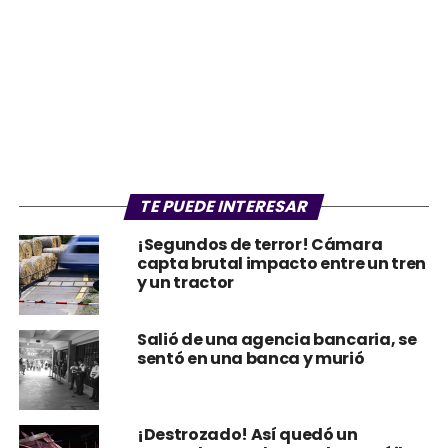
TE PUEDE INTERESAR
¡Segundos de terror! Cámara
capta brutal impacto entre un tren
y un tractor
Salió de una agencia bancaria, se
sentó en una banca y murió
¡Destrozado! Así quedó un
mercado tras choque de un tráiler
en Villa Nueva