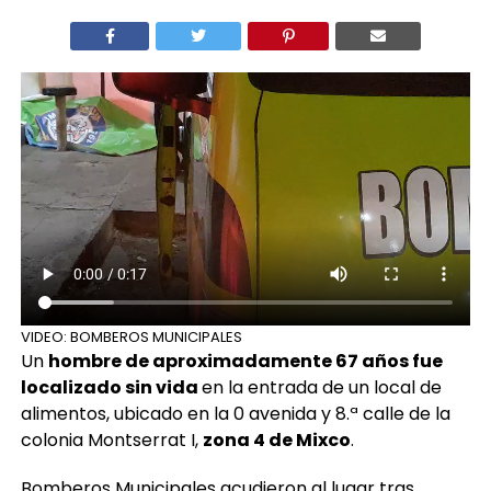
VIDEO: BOMBEROS MUNICIPALES
Un
hombre de aproximadamente 67 años fue
localizado sin vida
en la entrada de un local de
alimentos, ubicado en la 0 avenida y 8.ª calle de la
colonia Montserrat I,
zona 4 de Mixco
.
Bomberos Municipales acudieron al lugar tras
recibir el reporte de una
persona inconsciente en