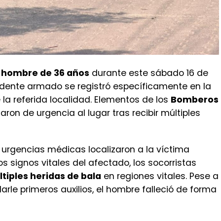
n hombre de 36 años
durante este sábado 16 de
cidente armado se registró específicamente en la
e la referida localidad. Elementos de los
Bomberos
aron de urgencia al lugar tras recibir múltiples
en urgencias médicas localizaron a la víctima
os signos vitales del afectado, los socorristas
tiples heridas de bala
en regiones vitales. Pese a
arle primeros auxilios, el hombre falleció de forma