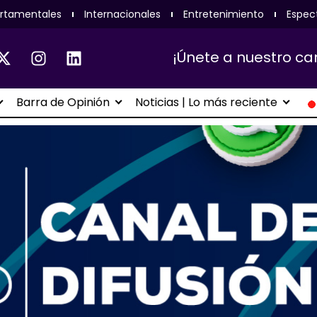
rtamentales
Internacionales
Entretenimiento
Espec
¡Únete a nuestro ca
Barra de Opinión
Noticias | Lo más reciente