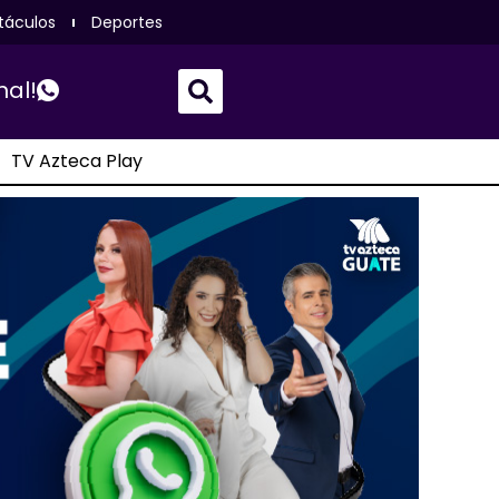
táculos
Deportes
nal!
TV Azteca Play