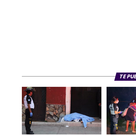
TE PU