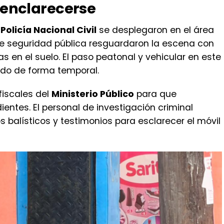
 enclarecerse
a
Policía Nacional Civil
se desplegaron en el área
de seguridad pública resguardaron la escena con
as en el suelo. El paso peatonal y vehicular en este
ngido de forma temporal.
 fiscales del
Ministerio Público
para que
ientes. El personal de investigación criminal
s balísticos y testimonios para esclarecer el móvil