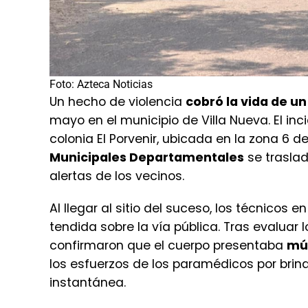
Foto: Azteca Noticias
Un hecho de violencia
cobró la vida de u
mayo en el municipio de Villa Nueva. El in
colonia El Porvenir, ubicada en la zona 6 d
Municipales Departamentales
se traslad
alertas de los vecinos.
Al llegar al sitio del suceso, los técnicos 
tendida sobre la vía pública. Tras evaluar l
confirmaron que el cuerpo presentaba
múl
los esfuerzos de los paramédicos por brind
instantánea.