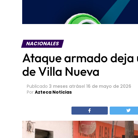
NACIONALES
Ataque armado deja un
de Villa Nueva
Publicado
3 meses atrás
el
16 de mayo de 2026
Por
Azteca Noticias