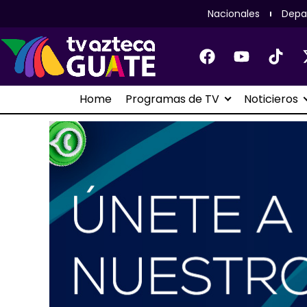
Nacionales
Depa
Home
Programas de TV
Noticieros