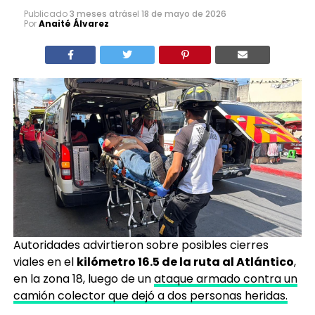
Publicado
3 meses atrás
el
18 de mayo de 2026
Por
Anaité Álvarez
Autoridades advirtieron sobre posibles cierres
viales en el
kilómetro 16.5 de la ruta al Atlántico
,
en la zona 18, luego de un
ataque armado contra un
camión colector que dejó a dos personas heridas.