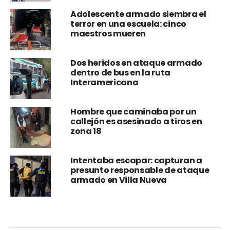
Adolescente armado siembra el
terror en una escuela: cinco
maestros mueren
Dos heridos en ataque armado
dentro de bus en la ruta
Interamericana
Hombre que caminaba por un
callejón es asesinado a tiros en
zona 18
Intentaba escapar: capturan a
presunto responsable de ataque
armado en Villa Nueva