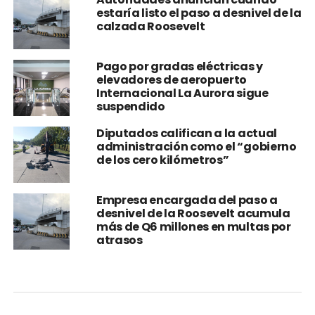
estaría listo el paso a desnivel de la
calzada Roosevelt
Pago por gradas eléctricas y
elevadores de aeropuerto
Internacional La Aurora sigue
suspendido
Diputados califican a la actual
administración como el “gobierno
de los cero kilómetros”
Empresa encargada del paso a
desnivel de la Roosevelt acumula
más de Q6 millones en multas por
atrasos