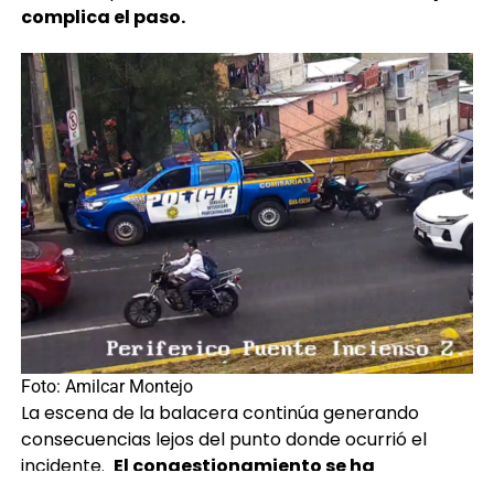
complica el paso.
Foto: Amilcar Montejo
La escena de la balacera continúa generando
consecuencias lejos del punto donde ocurrió el
incidente.
El congestionamiento se ha
propagado
hacia otros sectores de la ciudad y