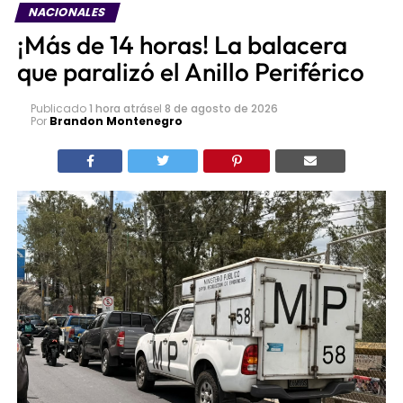
NACIONALES
¡Más de 14 horas! La balacera
que paralizó el Anillo Periférico
Publicado
1 hora atrás
el
8 de agosto de 2026
Por
Brandon Montenegro