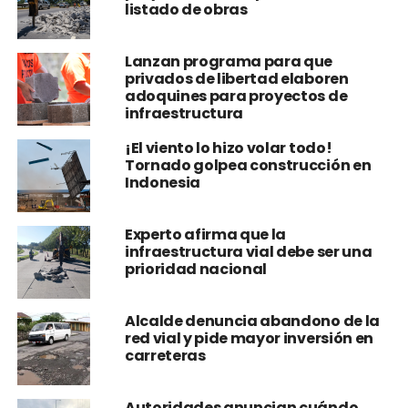
listado de obras
Lanzan programa para que
privados de libertad elaboren
adoquines para proyectos de
infraestructura
¡El viento lo hizo volar todo!
Tornado golpea construcción en
Indonesia
Experto afirma que la
infraestructura vial debe ser una
prioridad nacional
Alcalde denuncia abandono de la
red vial y pide mayor inversión en
carreteras
Autoridades anuncian cuándo