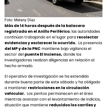
Foto: Melany Díaz
Más de 14 horas después de la balacera
registrada en el Anillo Periférico
, las autoridades
continúan trabajando en el lugar para
recolectar
evidencias y esclarecer lo ocurrido.
La presencia
del MP y de la PNC
mantiene bajo vigilancia el
sector del
puente El Incienso,
donde los
investigadores realizan diligencias en relación al
hecho armado.
El operativo de investigación se ha extendido
durante buena parte de este sábado y ha obligado
a mantener
restricciones en la circulación
vehicular.
Los peritos permanecen en el área
mientras avanzan con el levantamiento de indicios,
situación que mantiene
reducidos los carriles y