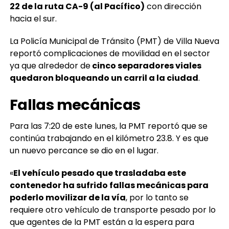
hacia el sur.
La Policía Municipal de Tránsito (PMT) de Villa Nueva
reportó complicaciones de movilidad en el sector
ya que alrededor de
cinco separadores viales
quedaron bloqueando un carril a la ciudad
.
Fallas mecánicas
Para las 7:20 de este lunes, la PMT reportó que se
continúa trabajando en el kilómetro 23.8. Y es que
un nuevo percance se dio en el lugar.
«
El vehículo pesado que trasladaba este
contenedor ha sufrido fallas mecánicas para
poderlo movilizar de la vía
, por lo tanto se
requiere otro vehículo de transporte pesado por lo
que agentes de la PMT están a la espera para
poderlo retirar de la vía», indicó la vocera Dalia
Santos.