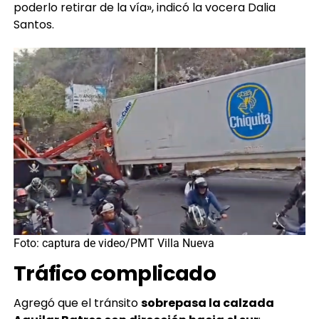
Foto: captura de video/PMT Villa Nueva
Tráfico complicado
Agregó que el tránsito
sobrepasa la calzada
Aguilar Batres con dirección hacia el sur
;
asimismo, que los vehículos que vienen a la ciudad