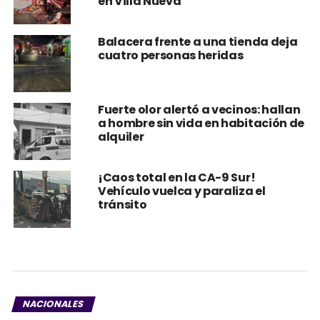
Balacera frente a una tienda deja
cuatro personas heridas
Fuerte olor alertó a vecinos: hallan
a hombre sin vida en habitación de
alquiler
¡Caos total en la CA-9 Sur!
Vehículo vuelca y paraliza el
tránsito
NACIONALES
Entre túneles: así buscan a niño