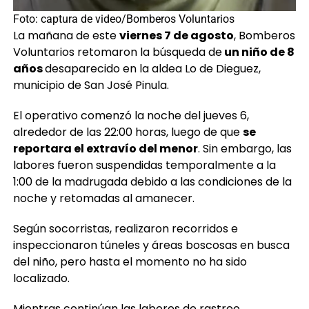
La mañana de este
viernes 7 de agosto
, Bomberos
Voluntarios retomaron la búsqueda de
un niño de 8
años
desaparecido en la aldea Lo de Dieguez,
municipio de San José Pinula.
El operativo comenzó la noche del jueves 6,
alrededor de las 22:00 horas, luego de que
se
reportara el extravío del menor
. Sin embargo, las
labores fueron suspendidas temporalmente a la
1:00 de la madrugada debido a las condiciones de la
noche y retomadas al amanecer.
Según socorristas, realizaron recorridos e
inspeccionaron túneles y áreas boscosas en busca
del niño, pero hasta el momento no ha sido
localizado.
Mientras continúan las labores de rastreo,
autoridades también mantienen entrevistas con