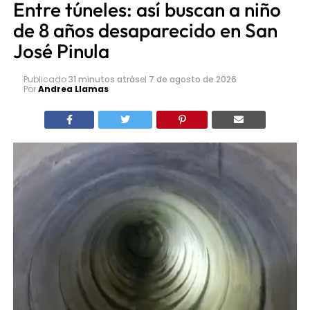
de 8 años desaparecido en San
José Pinula
Publicado
31 minutos atrás
el
7 de agosto de 2026
Por
Andrea Llamas
Foto: captura de video/Bomberos Voluntarios