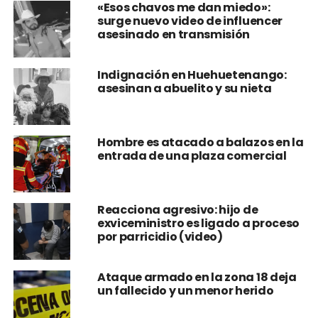
«Esos chavos me dan miedo»:
surge nuevo video de influencer
asesinado en transmisión
Indignación en Huehuetenango:
asesinan a abuelito y su nieta
Hombre es atacado a balazos en la
entrada de una plaza comercial
Reacciona agresivo: hijo de
exviceministro es ligado a proceso
por parricidio (video)
Ataque armado en la zona 18 deja
un fallecido y un menor herido