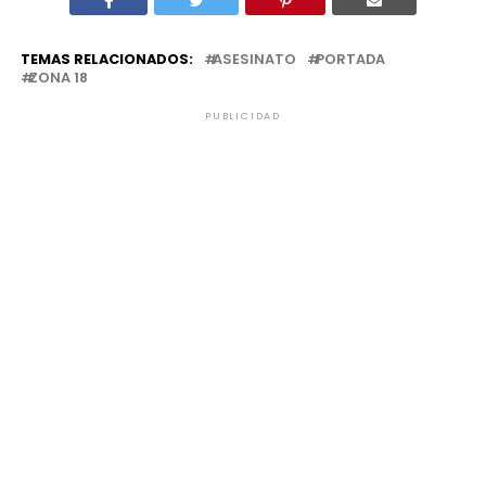
TEMAS RELACIONADOS:
ASESINATO
PORTADA
ZONA 18
PUBLICIDAD