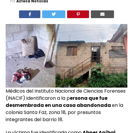
Por
Azteca Noticias
Médicos del Instituto Nacional de Ciencias Forenses
(INACIF) identificaron a la p
ersona que fue
desmembrada en una casa abandonada
en la
colonia Santa Faz, zona 18, por presuntos
integrantes del barrio 18.
La víctima fue identificada como
Abner Aníbal