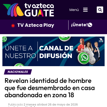
Menú
TV Azteca Play
¡Únete!
NACIONALES
Revelan identidad de hombre
que fue desmembrado en casa
abandonada en zona 18
Publicado
2 meses atrás
el
26 de mayo de 2026