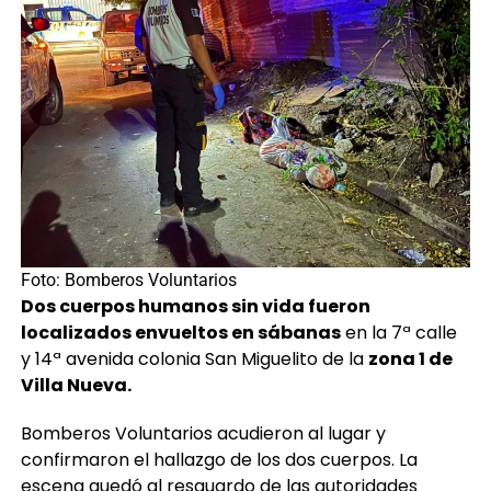
Foto: Bomberos Voluntarios
Dos cuerpos humanos sin vida fueron
localizados envueltos en sábanas
en la 7ª calle
y 14ª avenida colonia San Miguelito de la
zona 1 de
Villa Nueva.
Bomberos Voluntarios acudieron al lugar y
confirmaron el hallazgo de los dos cuerpos. La
escena quedó al resguardo de las autoridades