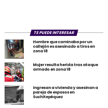
TE PUEDE INTERESAR
Hombre que caminaba por un
callejón es asesinado a tiros en
zona 18
Mujer resulta herida tras ataque
armado en zona 18
Ingresan a vivienda y asesinan a
pareja de esposos en
Suchitepéquez