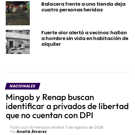
Balacera frente a una tienda deja
cuatro personas heridas
Fuerte olor alertó a vecinos: hallan
a hombre sin vida en habitación de
alquiler
NACIONALES
Mingob y Renap buscan
identificar a privados de libertad
que no cuentan con DPI
Publicado
51 minutos atrás
el
7 de agosto de 2026
Por
Anaité Álvarez