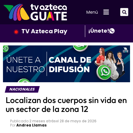
Menú
TV Azteca Play
¡Únete!
NACIONALES
Localizan dos cuerpos sin vida en
un sector de la zona 12
Publicado
2 meses atrás
el
28 de mayo de 2026
Por
Andrea Llamas