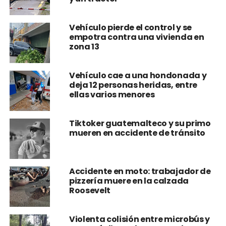
Vehículo pierde el control y se
empotra contra una vivienda en
zona 13
Vehículo cae a una hondonada y
deja 12 personas heridas, entre
ellas varios menores
Tiktoker guatemalteco y su primo
mueren en accidente de tránsito
Accidente en moto: trabajador de
pizzería muere en la calzada
Roosevelt
Violenta colisión entre microbús y