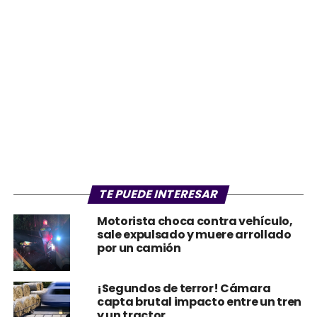
TE PUEDE INTERESAR
Motorista choca contra vehículo,
sale expulsado y muere arrollado
por un camión
¡Segundos de terror! Cámara
capta brutal impacto entre un tren
y un tractor