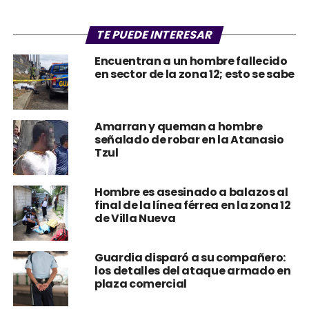
TE PUEDE INTERESAR
Encuentran a un hombre fallecido
en sector de la zona 12; esto se sabe
Amarran y queman a hombre
señalado de robar en la Atanasio
Tzul
Hombre es asesinado a balazos al
final de la línea férrea en la zona 12
de Villa Nueva
Guardia disparó a su compañero:
los detalles del ataque armado en
plaza comercial