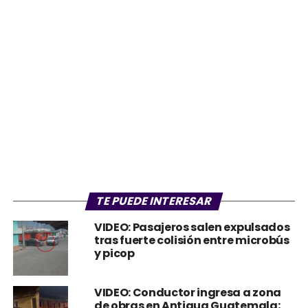
TE PUEDE INTERESAR
VIDEO: Pasajeros salen expulsados
tras fuerte colisión entre microbús
y picop
VIDEO: Conductor ingresa a zona
de obras en Antigua Guatemala;