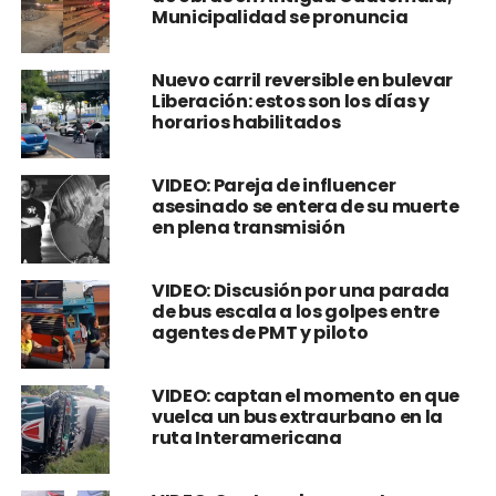
Municipalidad se pronuncia
Nuevo carril reversible en bulevar
Liberación: estos son los días y
horarios habilitados
VIDEO: Pareja de influencer
asesinado se entera de su muerte
en plena transmisión
VIDEO: Discusión por una parada
de bus escala a los golpes entre
agentes de PMT y piloto
VIDEO: captan el momento en que
vuelca un bus extraurbano en la
ruta Interamericana