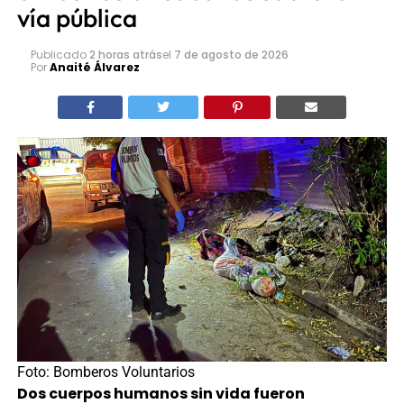
vía pública
Publicado
2 horas atrás
el
7 de agosto de 2026
Por
Anaité Álvarez
Foto: Bomberos Voluntarios
Dos cuerpos humanos sin vida fueron