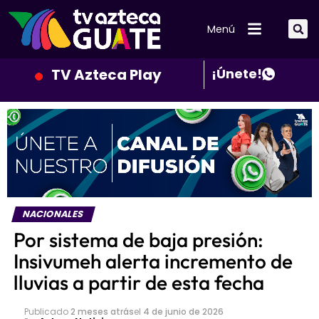
Menú
TV Azteca Play
¡Únete!
NACIONALES
Por sistema de baja presión:
Insivumeh alerta incremento de
lluvias a partir de esta fecha
Publicado
2 meses atrás
el
4 de junio de 2026