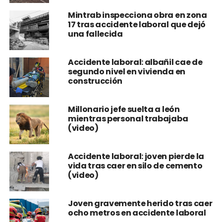
Mintrab inspecciona obra en zona
17 tras accidente laboral que dejó
una fallecida
Accidente laboral: albañil cae de
segundo nivel en vivienda en
construcción
Millonario jefe suelta a león
mientras personal trabajaba
(video)
Accidente laboral: joven pierde la
vida tras caer en silo de cemento
(video)
Joven gravemente herido tras caer
ocho metros en accidente laboral