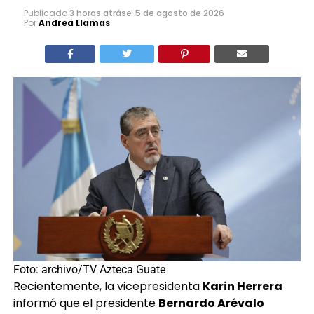
Publicado
3 horas atrás
el
5 de agosto de 2026
Por
Andrea Llamas
Foto: archivo/TV Azteca Guate
Recientemente, la vicepresidenta
Karin Herrera
informó que el presidente
Bernardo Arévalo