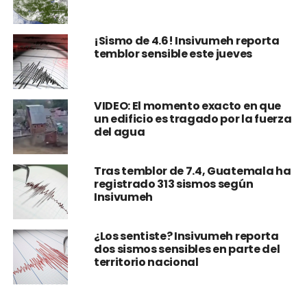
¡Sismo de 4.6! Insivumeh reporta
temblor sensible este jueves
VIDEO: El momento exacto en que
un edificio es tragado por la fuerza
del agua
Tras temblor de 7.4, Guatemala ha
registrado 313 sismos según
Insivumeh
¿Los sentiste? Insivumeh reporta
dos sismos sensibles en parte del
territorio nacional