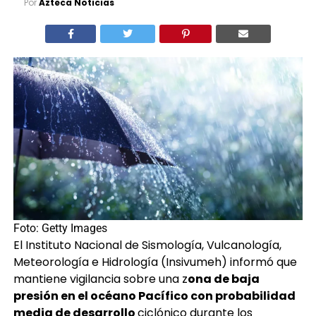
Por
Azteca Noticias
Foto: Getty Images
El Instituto Nacional de Sismología, Vulcanología,
Meteorología e Hidrología (Insivumeh) informó que
mantiene vigilancia sobre una z
ona de baja
presión en el océano Pacífico con probabilidad
media de desarrollo
ciclónico durante los