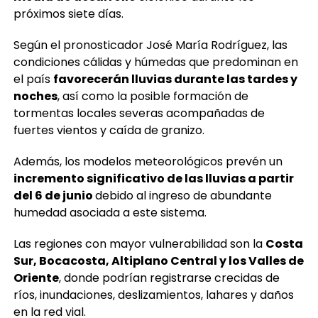
próximos siete días.
Según el pronosticador José María Rodríguez, las
condiciones cálidas y húmedas que predominan en
el país
favorecerán lluvias durante las tardes y
noches
, así como la posible formación de
tormentas locales severas acompañadas de
fuertes vientos y caída de granizo.
Además, los modelos meteorológicos prevén un
incremento significativo de las lluvias a partir
del 6 de junio
debido al ingreso de abundante
humedad asociada a este sistema.
Las regiones con mayor vulnerabilidad son la
Costa
Sur, Bocacosta, Altiplano Central y los Valles de
Oriente
, donde podrían registrarse crecidas de
ríos, inundaciones, deslizamientos, lahares y daños
en la red vial.