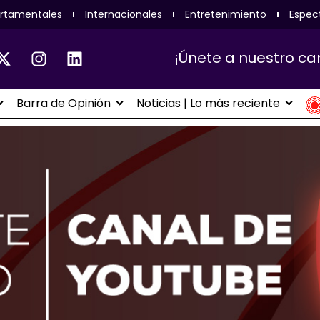
rtamentales
Internacionales
Entretenimiento
Espec
¡Únete a nuestro ca
Barra de Opinión
Noticias | Lo más reciente