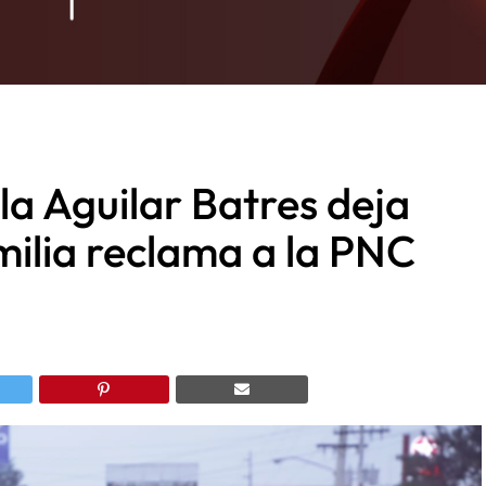
la Aguilar Batres deja
milia reclama a la PNC