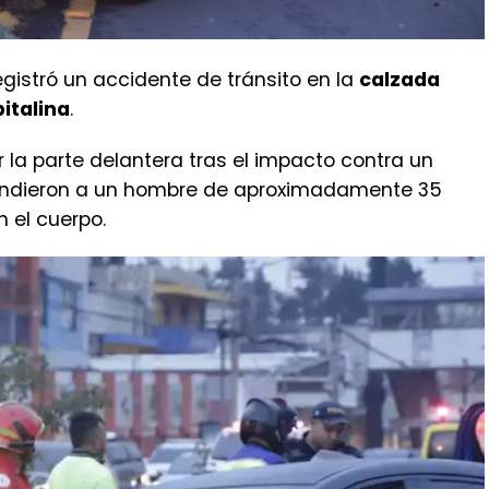
gistró un accidente de tránsito en la
calzada
pitalina
.
r la parte delantera tras el impacto contra un
endieron a un hombre de aproximadamente 35
 el cuerpo.