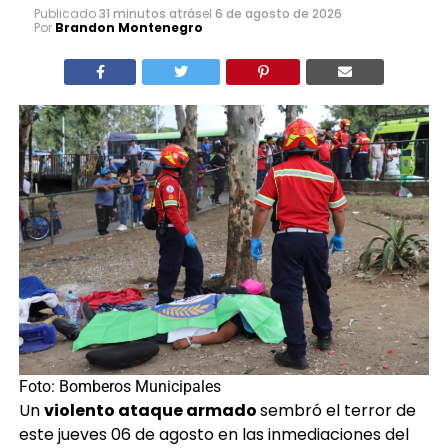
Publicado
31 minutos atrás
el
6 de agosto de 2026
Por
Brandon Montenegro
Foto: Bomberos Municipales
Un
violento ataque armado
sembró el terror de
este jueves 06 de agosto en las inmediaciones del