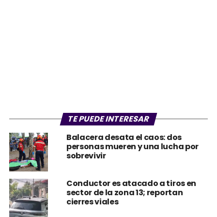
TE PUEDE INTERESAR
Balacera desata el caos: dos
personas mueren y una lucha por
sobrevivir
Conductor es atacado a tiros en
sector de la zona 13; reportan
cierres viales