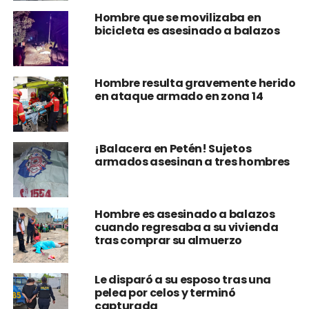
Hombre que se movilizaba en
bicicleta es asesinado a balazos
Hombre resulta gravemente herido
en ataque armado en zona 14
¡Balacera en Petén! Sujetos
armados asesinan a tres hombres
Hombre es asesinado a balazos
cuando regresaba a su vivienda
tras comprar su almuerzo
Le disparó a su esposo tras una
pelea por celos y terminó
capturada