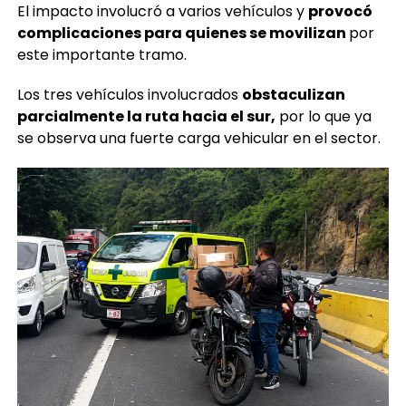
kilómetro 13, bajada de Villa Lobos en Villa
Nueva
, dejando a un motorista seriamente herido.
El impacto involucró a varios vehículos y
provocó
complicaciones para quienes se movilizan
por
este importante tramo.
Los tres vehículos involucrados
obstaculizan
parcialmente la ruta hacia el sur,
por lo que ya
se observa una fuerte carga vehicular en el sector.