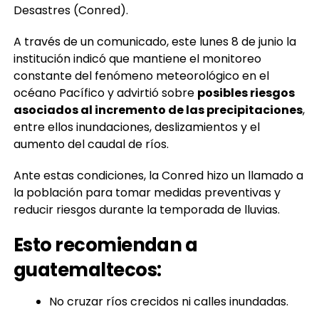
distintas regiones del país
, informó la
Coordinadora Nacional para la Reducción de
Desastres (Conred).
A través de un comunicado, este lunes 8 de junio la
institución indicó que mantiene el monitoreo
constante del fenómeno meteorológico en el
océano Pacífico y advirtió sobre
posibles riesgos
asociados al incremento de las precipitaciones
,
entre ellos inundaciones, deslizamientos y el
aumento del caudal de ríos.
Ante estas condiciones, la Conred hizo un llamado a
la población para tomar medidas preventivas y
reducir riesgos durante la temporada de lluvias.
Esto recomiendan a
guatemaltecos: