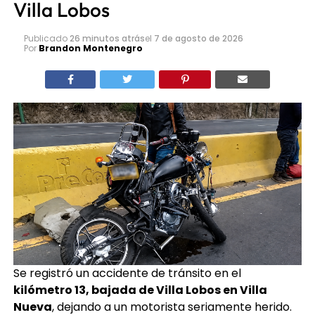
colisión paraliza la bajada de
Villa Lobos
Publicado
26 minutos atrás
el
7 de agosto de 2026
Por
Brandon Montenegro
Se registró un accidente de tránsito en el