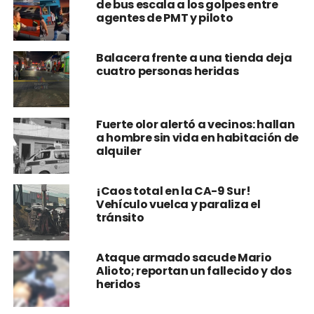
de bus escala a los golpes entre
agentes de PMT y piloto
Balacera frente a una tienda deja
cuatro personas heridas
Fuerte olor alertó a vecinos: hallan
a hombre sin vida en habitación de
alquiler
¡Caos total en la CA-9 Sur!
Vehículo vuelca y paraliza el
tránsito
Ataque armado sacude Mario
Alioto; reportan un fallecido y dos
heridos