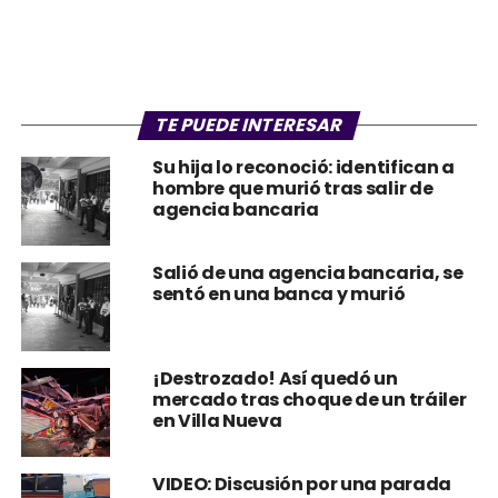
TE PUEDE INTERESAR
Su hija lo reconoció: identifican a
hombre que murió tras salir de
agencia bancaria
Salió de una agencia bancaria, se
sentó en una banca y murió
¡Destrozado! Así quedó un
mercado tras choque de un tráiler
en Villa Nueva
VIDEO: Discusión por una parada