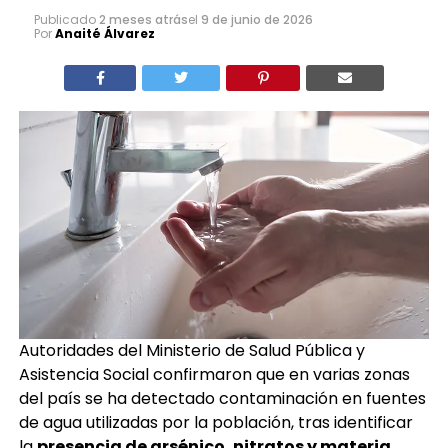
Publicado
2 meses atrás
el
9 de junio de 2026
Por
Anaité Álvarez
Autoridades del Ministerio de Salud Pública y
Asistencia Social confirmaron que en varias zonas
del país se ha detectado contaminación en fuentes
de agua utilizadas por la población, tras identificar
la
presencia de arsénico, nitratos y materia