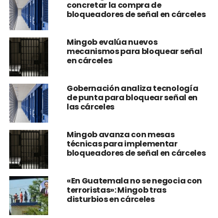
concretar la compra de
bloqueadores de señal en cárceles
Mingob evalúa nuevos
mecanismos para bloquear señal
en cárceles
Gobernación analiza tecnología
de punta para bloquear señal en
las cárceles
Mingob avanza con mesas
técnicas para implementar
bloqueadores de señal en cárceles
«En Guatemala no se negocia con
terroristas»: Mingob tras
disturbios en cárceles