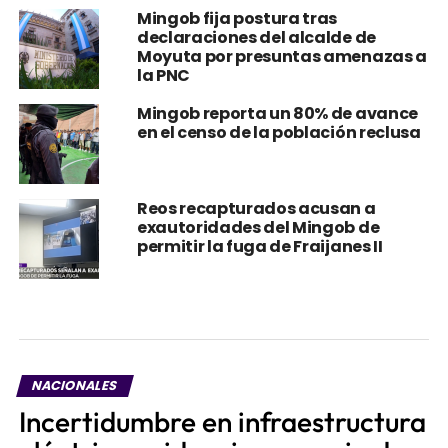
Mingob fija postura tras
declaraciones del alcalde de
Moyuta por presuntas amenazas a
la PNC
Mingob reporta un 80% de avance
en el censo de la población reclusa
Reos recapturados acusan a
exautoridades del Mingob de
permitir la fuga de Fraijanes II
NACIONALES
Incertidumbre en infraestructura