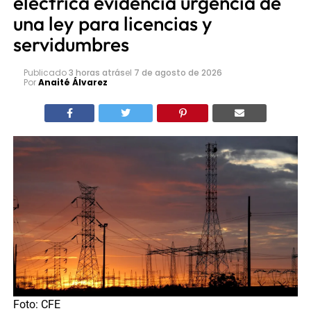
eléctrica evidencia urgencia de
una ley para licencias y
servidumbres
Publicado
3 horas atrás
el
7 de agosto de 2026
Por
Anaité Álvarez
Foto: CFE