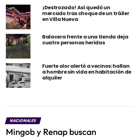
¡Destrozado! Así quedó un
mercado tras choque de un tráiler
en Villa Nueva
Balacera frente a una tienda deja
cuatro personas heridas
Fuerte olor alertó a vecinos: hallan
a hombre sin vida en habitación de
alquiler
NACIONALES
Mingob y Renap buscan