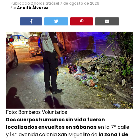
Publicado
2 horas atrás
el
7 de agosto de 2026
Por
Anaité Álvarez
Foto: Bomberos Voluntarios
Dos cuerpos humanos sin vida fueron
localizados envueltos en sábanas
en la 7ª calle
y 14ª avenida colonia San Miguelito de la
zona 1 de