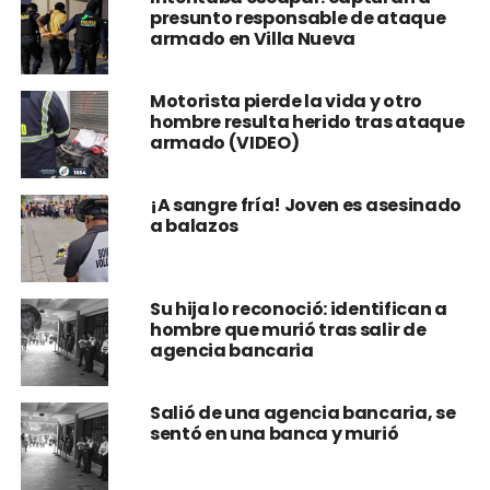
presunto responsable de ataque
armado en Villa Nueva
Motorista pierde la vida y otro
hombre resulta herido tras ataque
armado (VIDEO)
¡A sangre fría! Joven es asesinado
a balazos
Su hija lo reconoció: identifican a
hombre que murió tras salir de
agencia bancaria
Salió de una agencia bancaria, se
sentó en una banca y murió