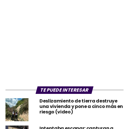
TE PUEDE INTERESAR
Deslizamiento de tierra destruye
una vivienda y pone a cinco más en
riesgo (video)
Intentaba escapar: capturan a