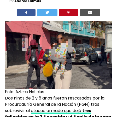
Por
Andrea Llamas
Foto: Azteca Noticias
Dos niños de 2 y 6 años fueron rescatados por la
Procuraduría General de la Nación (PGN) tras
sobrevivir al
ataque armado que dejó
tres
fallecidos en la 2.ª avenida y 4.ª calle de la zona