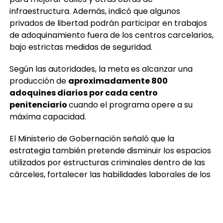
infraestructura. Además, indicó que algunos
privados de libertad podrán participar en trabajos
de adoquinamiento fuera de los centros carcelarios,
bajo estrictas medidas de seguridad.
Según las autoridades, la meta es alcanzar una
producción de
aproximadamente 800
adoquines diarios por cada centro
penitenciario
cuando el programa opere a su
máxima capacidad.
El Ministerio de Gobernación señaló que la
estrategia también pretende disminuir los espacios
utilizados por estructuras criminales dentro de las
cárceles, fortalecer las habilidades laborales de los
privados de libertad y facilitar su proceso de
reinserción mediante el régimen progresivo
penitenciario.