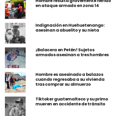
Hombre resulta gravemente herido
en ataque armado en zona 14
Indignación en Huehuetenango:
asesinan a abuelito y su nieta
¡Balacera en Petén! Sujetos
armados asesinan a tres hombres
Hombre es asesinado a balazos
cuando regresaba a su vivienda
tras comprar su almuerzo
Tiktoker guatemalteco y su primo
mueren en accidente de tránsito