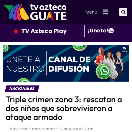
Menú
TV Azteca Play
¡Únete!
NACIONALES
Triple crimen zona 3: rescatan a
dos niños que sobrevivieron a
ataque armado
Publicado
2 meses atrás
el
17 de junio de 2026