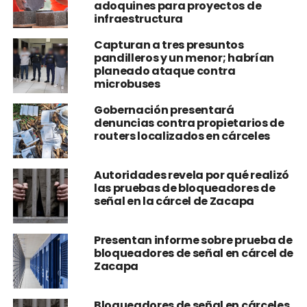
adoquines para proyectos de
infraestructura
Capturan a tres presuntos
pandilleros y un menor; habrían
planeado ataque contra
microbuses
Gobernación presentará
denuncias contra propietarios de
routers localizados en cárceles
Autoridades revela por qué realizó
las pruebas de bloqueadores de
señal en la cárcel de Zacapa
Presentan informe sobre prueba de
bloqueadores de señal en cárcel de
Zacapa
Bloqueadores de señal en cárceles