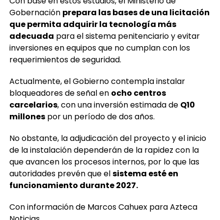
Con base en estos estudios, el Ministerio de
Gobernación
prepara las bases de una licitación
que permita adquirir la tecnología más
adecuada
para el sistema penitenciario y evitar
inversiones en equipos que no cumplan con los
requerimientos de seguridad.
Actualmente, el Gobierno contempla instalar
bloqueadores de señal en
ocho centros
carcelarios
, con una inversión estimada de
Q10
millones
por un período de dos años.
No obstante, la adjudicación del proyecto y el inicio
de la instalación dependerán de la rapidez con la
que avancen los procesos internos, por lo que las
autoridades prevén que el
sistema esté en
funcionamiento durante 2027.
Con información de Marcos Cahuex para Azteca
Noticias.