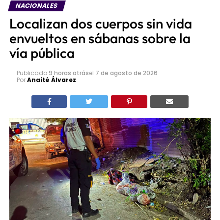
NACIONALES
Localizan dos cuerpos sin vida
envueltos en sábanas sobre la
vía pública
Publicado
9 horas atrás
el
7 de agosto de 2026
Por
Anaité Álvarez